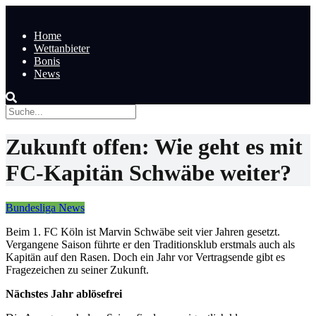
Home
Wettanbieter
Bonis
News
Zukunft offen: Wie geht es mit
FC-Kapitän Schwäbe weiter?
Bundesliga News
Beim 1. FC Köln ist Marvin Schwäbe seit vier Jahren gesetzt.
Vergangene Saison führte er den Traditionsklub erstmals auch als
Kapitän auf den Rasen. Doch ein Jahr vor Vertragsende gibt es
Fragezeichen zu seiner Zukunft.
Nächstes Jahr ablösefrei