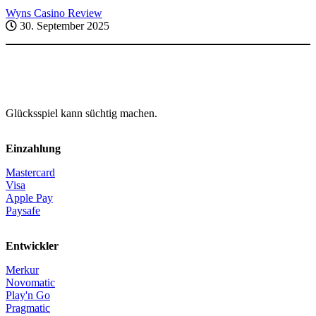
Wyns Casino Review
30. September 2025
Glücksspiel kann süchtig machen.
Einzahlung
Mastercard
Visa
Apple Pay
Paysafe
Entwickler
Merkur
Novomatic
Play'n Go
Pragmatic