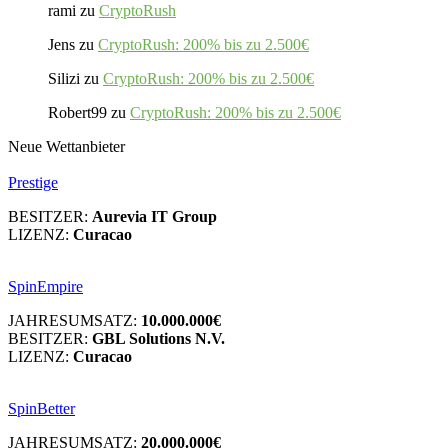
rami
zu
CryptoRush
Jens
zu
CryptoRush: 200% bis zu 2.500€
Silizi
zu
CryptoRush: 200% bis zu 2.500€
Robert99
zu
CryptoRush: 200% bis zu 2.500€
Neue Wettanbieter
Prestige
BESITZER:
Aurevia IT Group
LIZENZ:
Curacao
SpinEmpire
JAHRESUMSATZ:
10.000.000€
BESITZER:
GBL Solutions N.V.
LIZENZ:
Curacao
SpinBetter
JAHRESUMSATZ:
20.000.000€