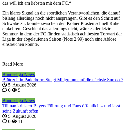
das will ich am liebsten mit dem FC.“
Ein klares Signal an die sportlichen Verantwortlichen, die darauf
bislang allerdings noch nicht ansprangen. Gibt es den Schritt auf
Schwäbe zu, könnte zwischen den Kölner Pfosten schnell Ruhe
einkehren. Geschieht das allerdings nicht, wäre es der letzte
Sommer, in dem der FC für den statistisch achtbesten Torwart der
Liga in der abgelaufenen Saison (Note 2,99) noch eine Ablöse
einstreichen könnte.
Read More
Bundesliga News
Blütezeit in Paderborn: Steigt Millgramm auf die nächste Sprosse?
5. August 2026
0
5
Bundesliga News
Tillman kritisiert Bayers Führung und Fans öffentlich – und lässt
seine Zukunft offen
5. August 2026
0
11