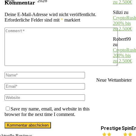
2026
2026
zu 2.500€
Kommentar
Silizi
zu
Deine E-Mail-Adresse wird nicht veröffentlicht.
CryptoRush
Erforderliche Felder sind mit
*
markiert
200% bis
zu 2.500€
Robert99
zu
CryptoRush
200% bis
zu 2.500€
Neue Wettanbieter
Save my name, email, and website in this
browser for the next time I comment.
Prestige
SpinE
Aktuelle Reviews