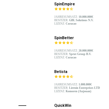
SpinEmpire
JAHRESUMSATZ:
10.000.000€
BESITZER:
GBL Solutions N.V.
LIZENZ:
Curacao
SpinBetter
JAHRESUMSATZ:
20.000.000€
BESITZER:
Sprut Group B.V.
LIZENZ:
Curacao
Betista
JAHRESUMSATZ:
1.000.000€
BESITZER:
Liernin Enterprises LTD
LIZENZ:
Komoren (Anjouan)
QuickWin