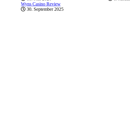
Wyns Casino Review
30. September 2025