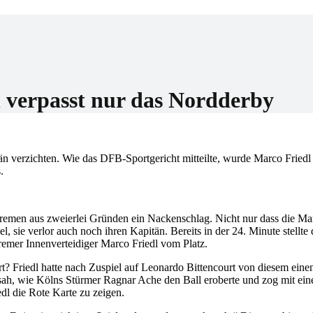
er
 verpasst nur das Nordderby
 verzichten. Wie das DFB-Sportgericht mitteilte, wurde Marco Friedl
.
emen aus zweierlei Gründen ein Nackenschlag. Nicht nur dass die Ma
, sie verlor auch noch ihren Kapitän. Bereits in der 24. Minute stellte 
remer Innenverteidiger Marco Friedl vom Platz.
t? Friedl hatte nach Zuspiel auf Leonardo Bittencourt von diesem ein
sah, wie Kölns Stürmer Ragnar Ache den Ball eroberte und zog mit ein
dl die Rote Karte zu zeigen.