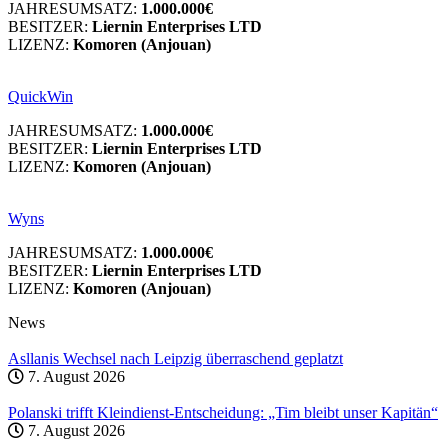
JAHRESUMSATZ:
1.000.000€
BESITZER:
Liernin Enterprises LTD
LIZENZ:
Komoren (Anjouan)
QuickWin
JAHRESUMSATZ:
1.000.000€
BESITZER:
Liernin Enterprises LTD
LIZENZ:
Komoren (Anjouan)
Wyns
JAHRESUMSATZ:
1.000.000€
BESITZER:
Liernin Enterprises LTD
LIZENZ:
Komoren (Anjouan)
News
Asllanis Wechsel nach Leipzig überraschend geplatzt
7. August 2026
Polanski trifft Kleindienst-Entscheidung: „Tim bleibt unser Kapitän“
7. August 2026