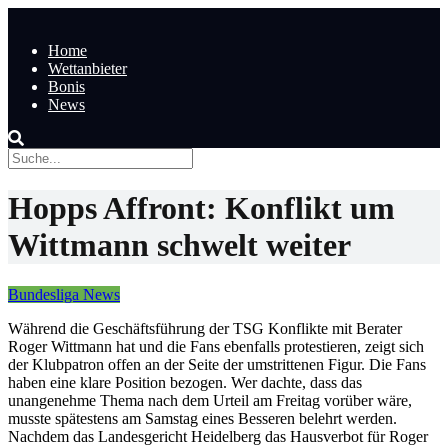
Home
Wettanbieter
Bonis
News
Hopps Affront: Konflikt um
Wittmann schwelt weiter
Bundesliga News
Während die Geschäftsführung der TSG Konflikte mit Berater
Roger Wittmann hat und die Fans ebenfalls protestieren, zeigt sich
der Klubpatron offen an der Seite der umstrittenen Figur. Die Fans
haben eine klare Position bezogen. Wer dachte, dass das
unangenehme Thema nach dem Urteil am Freitag vorüber wäre,
musste spätestens am Samstag eines Besseren belehrt werden.
Nachdem das Landesgericht Heidelberg das Hausverbot für Roger