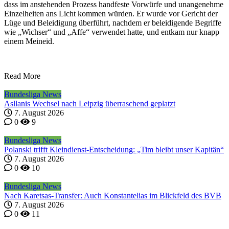
dass im anstehenden Prozess handfeste Vorwürfe und unangenehme
Einzelheiten ans Licht kommen würden. Er wurde vor Gericht der
Lüge und Beleidigung überführt, nachdem er beleidigende Begriffe
wie „Wichser“ und „Affe“ verwendet hatte, und entkam nur knapp
einem Meineid.
Read More
Bundesliga News
Asllanis Wechsel nach Leipzig überraschend geplatzt
7. August 2026
0
9
Bundesliga News
Polanski trifft Kleindienst-Entscheidung: „Tim bleibt unser Kapitän“
7. August 2026
0
10
Bundesliga News
Nach Karetsas-Transfer: Auch Konstantelias im Blickfeld des BVB
7. August 2026
0
11