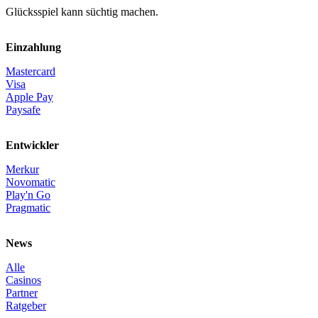
Glücksspiel kann süchtig machen.
Einzahlung
Mastercard
Visa
Apple Pay
Paysafe
Entwickler
Merkur
Novomatic
Play'n Go
Pragmatic
News
Alle
Casinos
Partner
Ratgeber