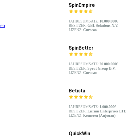
SpinEmpire
JAHRESUMSATZ:
10.000.000€
nen
BESITZER:
GBL Solutions N.V.
LIZENZ:
Curacao
SpinBetter
JAHRESUMSATZ:
20.000.000€
BESITZER:
Sprut Group B.V.
LIZENZ:
Curacao
Betista
JAHRESUMSATZ:
1.000.000€
BESITZER:
Liernin Enterprises LTD
LIZENZ:
Komoren (Anjouan)
QuickWin