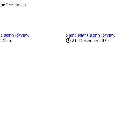
time I comment.
 Casino Review
SpinBetter Casino Review
r 2026
21. Dezember 2025