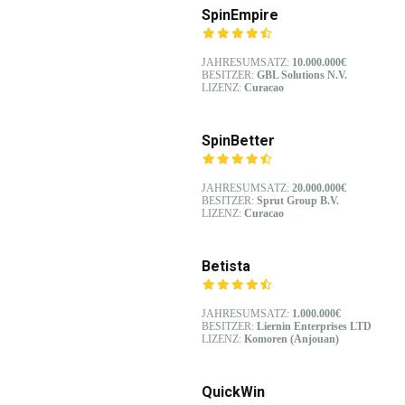
SpinEmpire
JAHRESUMSATZ:
10.000.000€
BESITZER:
GBL Solutions N.V.
LIZENZ:
Curacao
SpinBetter
JAHRESUMSATZ:
20.000.000€
BESITZER:
Sprut Group B.V.
LIZENZ:
Curacao
Betista
JAHRESUMSATZ:
1.000.000€
BESITZER:
Liernin Enterprises LTD
LIZENZ:
Komoren (Anjouan)
QuickWin