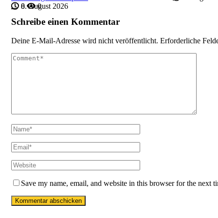
8. August 2026
0
0
Schreibe einen Kommentar
Deine E-Mail-Adresse wird nicht veröffentlicht.
Erforderliche Feld
Save my name, email, and website in this browser for the next 