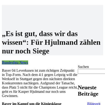
Home
Wettanbieter
Bonis
News
„Es ist gut, dass wir das
wissen“: Für Hjulmand zählen
nur noch Siege
Bundesliga News
Suchen
Bayer 04 Leverkusen ist zum richtigen Zeitpunkt
in Top-Form. Nach dem 4:1 gegen Leipzig will die
Werkself in Stuttgart gegen den nächsten direkten
Konkurrenten nachlegen. Aufgrund der Tatsache,
Neueste
dass Platz 5 nicht für die Champions League reicht,
geht es für Kasper Hjulmand nur noch ums
Beiträge
Gewinnen.
Blütezeit
Bayer im Kampf um die Königsklasse