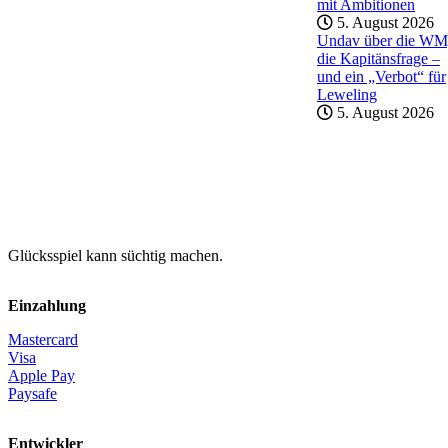
mit Ambitionen
5. August 2026
Undav über die WM
die Kapitänsfrage –
und ein „Verbot“ für
Leweling
5. August 2026
Glücksspiel kann süchtig machen.
Einzahlung
Mastercard
Visa
Apple Pay
Paysafe
Entwickler