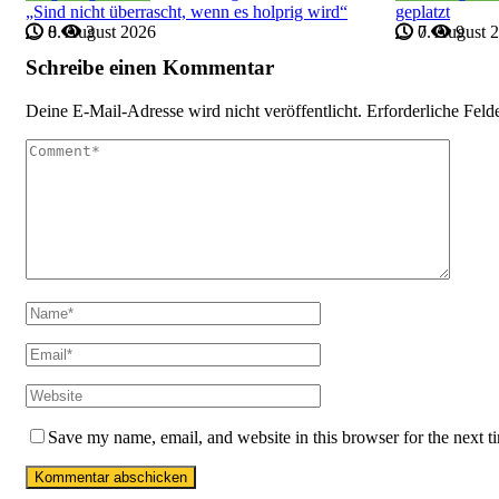
„Sind nicht überrascht, wenn es holprig wird“
geplatzt
8. August 2026
0
3
7. August 
0
9
Schreibe einen Kommentar
Deine E-Mail-Adresse wird nicht veröffentlicht.
Erforderliche Feld
Save my name, email, and website in this browser for the next 