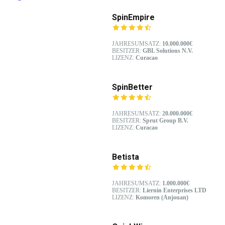
SpinEmpire
JAHRESUMSATZ:
10.000.000€
BESITZER:
GBL Solutions N.V.
LIZENZ:
Curacao
SpinBetter
JAHRESUMSATZ:
20.000.000€
BESITZER:
Sprut Group B.V.
LIZENZ:
Curacao
Betista
JAHRESUMSATZ:
1.000.000€
BESITZER:
Liernin Enterprises LTD
LIZENZ:
Komoren (Anjouan)