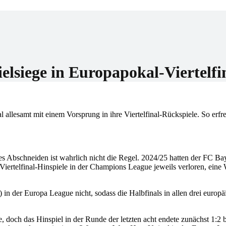
er
elsiege in Europapokal-Viertelfi
lesamt mit einem Vorsprung in ihre Viertelfinal-Rückspiele. So erfre
s Abschneiden ist wahrlich nicht die Regel. 2024/25 hatten der FC Ba
iertelfinal-Hinspiele in der Champions League jeweils verloren, eine
 in der Europa League nicht, sodass die Halbfinals in allen drei europä
 doch das Hinspiel in der Runde der letzten acht endete zunächst 1:2 be