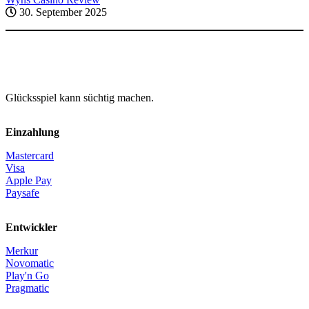
30. September 2025
Glücksspiel kann süchtig machen.
Einzahlung
Mastercard
Visa
Apple Pay
Paysafe
Entwickler
Merkur
Novomatic
Play'n Go
Pragmatic