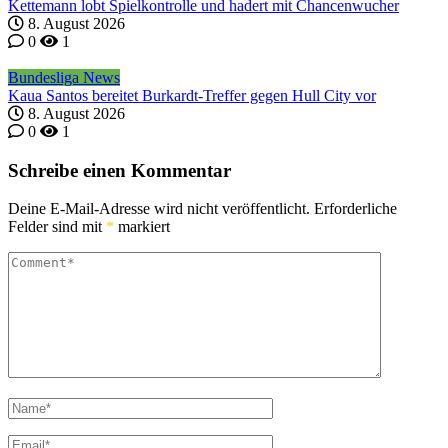
Kettemann lobt Spielkontrolle und hadert mit Chancenwucher
8. August 2026
0
1
Bundesliga News
Kaua Santos bereitet Burkardt-Treffer gegen Hull City vor
8. August 2026
0
1
Schreibe einen Kommentar
Deine E-Mail-Adresse wird nicht veröffentlicht.
Erforderliche
Felder sind mit
*
markiert