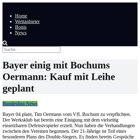
Home
Wettanbieter
Bonis
News
Bayer einig mit Bochums
Oermann: Kauf mit Leihe
geplant
Bundesliga News
Bayer 04 plant, Tim Oermann vom VfL Bochum zu verpflichten.
Der Werksklub hat bereits eine Einigung mit dem vielseitig
einsetzbaren Defensivspieler erzielt. Nun haben die Verhandlungen
zwischen den Vereinen begonnen. Der 21-Jährige ist Teil eines
besonderen Plans des Double-Siegers. Es finden bereits Gespräche