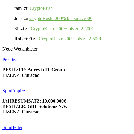
rami
zu
CryptoRush
Jens
zu
CryptoRush: 200% bis zu 2.500€
Silizi
zu
CryptoRush: 200% bis zu 2.500€
Robert99
zu
CryptoRush: 200% bis zu 2.500€
Neue Wettanbieter
Prestige
BESITZER:
Aurevia IT Group
LIZENZ:
Curacao
SpinEmpire
JAHRESUMSATZ:
10.000.000€
BESITZER:
GBL Solutions N.V.
LIZENZ:
Curacao
SpinBetter