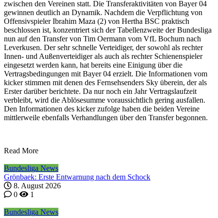
zwischen den Vereinen statt. Die Transferaktivitäten von Bayer 04
gewinnen deutlich an Dynamik. Nachdem die Verpflichtung von
Offensivspieler Ibrahim Maza (2) von Hertha BSC praktisch
beschlossen ist, konzentriert sich der Tabellenzweite der Bundesliga
nun auf den Transfer von Tim Oermann vom VfL Bochum nach
Leverkusen. Der sehr schnelle Verteidiger, der sowohl als rechter
Innen- und Außenverteidiger als auch als rechter Schienenspieler
eingesetzt werden kann, hat bereits eine Einigung über die
Vertragsbedingungen mit Bayer 04 erzielt. Die Informationen vom
kicker stimmen mit denen des Fernsehsenders Sky überein, der als
Erster darüber berichtete. Da nur noch ein Jahr Vertragslaufzeit
verbleibt, wird die Ablösesumme voraussichtlich gering ausfallen.
Den Informationen des kicker zufolge haben die beiden Vereine
mittlerweile ebenfalls Verhandlungen über den Transfer begonnen.
Read More
Bundesliga News
Grönbaek: Erste Entwarnung nach dem Schock
8. August 2026
0
1
Bundesliga News