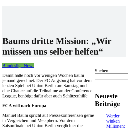
Home
Wettanbieter
Bonis
News
Baums dritte Mission: „Wir
müssen uns selber helfen“
Bundesliga News
Suchen
Damit hätte noch vor wenigen Wochen kaum
jemand gerechnet: Der FC Augsburg hat vor dem
letzten Spiel bei Union Berlin am Samstag noch
eine Chance auf die Teilnahme an der Conference
Neueste
League, benötigt dafür aber auch Schützenhilfe.
Beiträge
FCA will nach Europa
Manuel Baum spricht auf Pressekonferenzen gerne
Werder
in Vergleichen und Metaphern. Vor dem
winken
Saisonfinale bei Union Berlin verglich er die
Millionen: