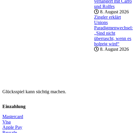
verlängert mit Carro
und Rolfes
8. August 2026
Zingler erklärt
Unions
Paradigmenwechsel:
„Sind nicht
überrascht, wenn es
holprig wird“
8. August 2026
Glücksspiel kann süchtig machen.
Einzahlung
Mastercard
Visa
Apple Pay
Paysafe