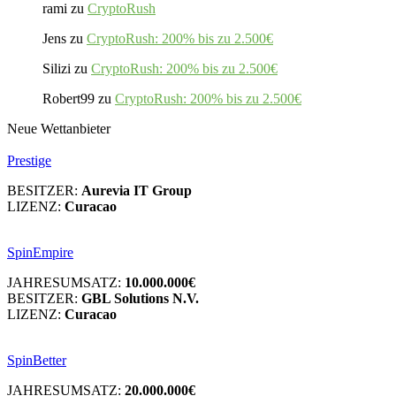
rami
zu
CryptoRush
Jens
zu
CryptoRush: 200% bis zu 2.500€
Silizi
zu
CryptoRush: 200% bis zu 2.500€
Robert99
zu
CryptoRush: 200% bis zu 2.500€
Neue Wettanbieter
Prestige
BESITZER:
Aurevia IT Group
LIZENZ:
Curacao
SpinEmpire
JAHRESUMSATZ:
10.000.000€
BESITZER:
GBL Solutions N.V.
LIZENZ:
Curacao
SpinBetter
JAHRESUMSATZ:
20.000.000€