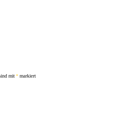
sind mit
*
markiert