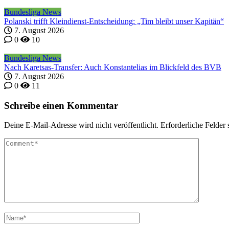
Bundesliga News
Polanski trifft Kleindienst-Entscheidung: „Tim bleibt unser Kapitän“
7. August 2026
0
10
Bundesliga News
Nach Karetsas-Transfer: Auch Konstantelias im Blickfeld des BVB
7. August 2026
0
11
Schreibe einen Kommentar
Deine E-Mail-Adresse wird nicht veröffentlicht.
Erforderliche Felder 