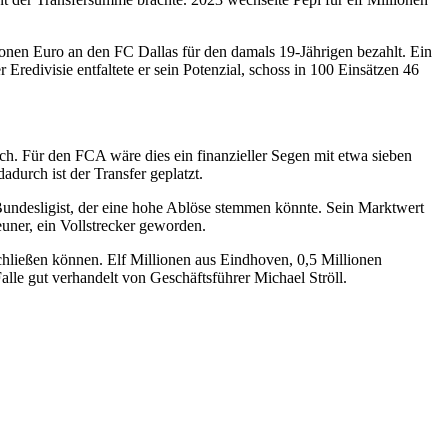
onen Euro an den FC Dallas für den damals 19-Jährigen bezahlt. Ein
 Eredivisie entfaltete er sein Potenzial, schoss in 100 Einsätzen 46
h. Für den FCA wäre dies ein finanzieller Segen mit etwa sieben
urch ist der Transfer geplatzt.
 Bundesligist, der eine hohe Ablöse stemmen könnte. Sein Marktwert
euner, ein Vollstrecker geworden.
hließen können. Elf Millionen aus Eindhoven, 0,5 Millionen
lle gut verhandelt von Geschäftsführer Michael Ströll.