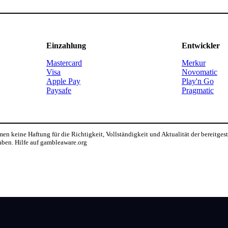
Einzahlung
Entwickler
Mastercard
Merkur
Visa
Novomatic
Apple Pay
Play'n Go
Paysafe
Pragmatic
n keine Haftung für die Richtigkeit, Vollständigkeit und Aktualität der bereitges
aben. Hilfe auf gambleaware.org