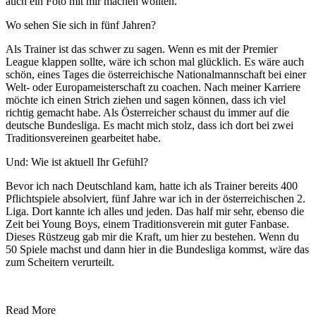
auch ein Foto mit mir machen wollten.
Wo sehen Sie sich in fünf Jahren?
Als Trainer ist das schwer zu sagen. Wenn es mit der Premier
League klappen sollte, wäre ich schon mal glücklich. Es wäre auch
schön, eines Tages die österreichische Nationalmannschaft bei einer
Welt- oder Europameisterschaft zu coachen. Nach meiner Karriere
möchte ich einen Strich ziehen und sagen können, dass ich viel
richtig gemacht habe. Als Österreicher schaust du immer auf die
deutsche Bundesliga. Es macht mich stolz, dass ich dort bei zwei
Traditionsvereinen gearbeitet habe.
Und: Wie ist aktuell Ihr Gefühl?
Bevor ich nach Deutschland kam, hatte ich als Trainer bereits 400
Pflichtspiele absolviert, fünf Jahre war ich in der österreichischen 2.
Liga. Dort kannte ich alles und jeden. Das half mir sehr, ebenso die
Zeit bei Young Boys, einem Traditionsverein mit guter Fanbase.
Dieses Rüstzeug gab mir die Kraft, um hier zu bestehen. Wenn du
50 Spiele machst und dann hier in die Bundesliga kommst, wäre das
zum Scheitern verurteilt.
Read More