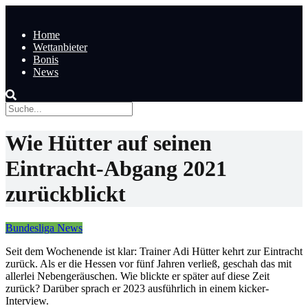
Home
Wettanbieter
Bonis
News
Wie Hütter auf seinen
Eintracht-Abgang 2021
zurückblickt
Bundesliga News
Seit dem Wochenende ist klar: Trainer Adi Hütter kehrt zur Eintracht
zurück. Als er die Hessen vor fünf Jahren verließ, geschah das mit
allerlei Nebengeräuschen. Wie blickte er später auf diese Zeit
zurück? Darüber sprach er 2023 ausführlich in einem kicker-
Interview.