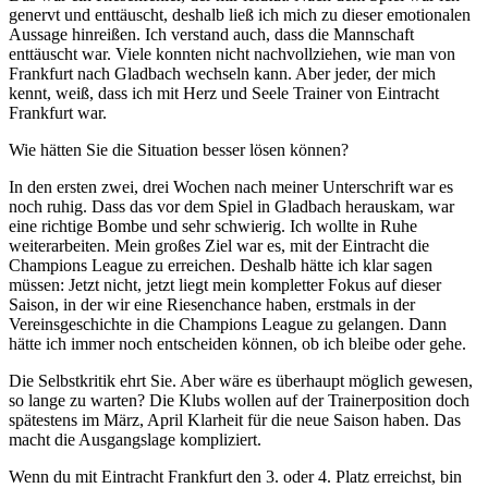
genervt und enttäuscht, deshalb ließ ich mich zu dieser emotionalen
Aussage hinreißen. Ich verstand auch, dass die Mannschaft
enttäuscht war. Viele konnten nicht nachvollziehen, wie man von
Frankfurt nach Gladbach wechseln kann. Aber jeder, der mich
kennt, weiß, dass ich mit Herz und Seele Trainer von Eintracht
Frankfurt war.
Wie hätten Sie die Situation besser lösen können?
In den ersten zwei, drei Wochen nach meiner Unterschrift war es
noch ruhig. Dass das vor dem Spiel in Gladbach herauskam, war
eine richtige Bombe und sehr schwierig. Ich wollte in Ruhe
weiterarbeiten. Mein großes Ziel war es, mit der Eintracht die
Champions League zu erreichen. Deshalb hätte ich klar sagen
müssen: Jetzt nicht, jetzt liegt mein kompletter Fokus auf dieser
Saison, in der wir eine Riesenchance haben, erstmals in der
Vereinsgeschichte in die Champions League zu gelangen. Dann
hätte ich immer noch entscheiden können, ob ich bleibe oder gehe.
Die Selbstkritik ehrt Sie. Aber wäre es überhaupt möglich gewesen,
so lange zu warten? Die Klubs wollen auf der Trainerposition doch
spätestens im März, April Klarheit für die neue Saison haben. Das
macht die Ausgangslage kompliziert.
Wenn du mit Eintracht Frankfurt den 3. oder 4. Platz erreichst, bin