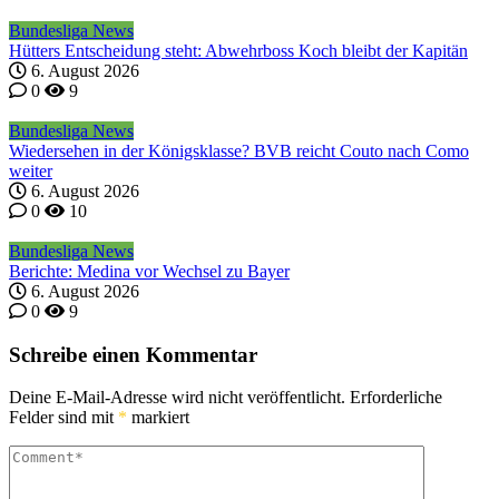
Bundesliga News
Hütters Entscheidung steht: Abwehrboss Koch bleibt der Kapitän
6. August 2026
0
9
Bundesliga News
Wiedersehen in der Königsklasse? BVB reicht Couto nach Como
weiter
6. August 2026
0
10
Bundesliga News
Berichte: Medina vor Wechsel zu Bayer
6. August 2026
0
9
Schreibe einen Kommentar
Deine E-Mail-Adresse wird nicht veröffentlicht.
Erforderliche
Felder sind mit
*
markiert