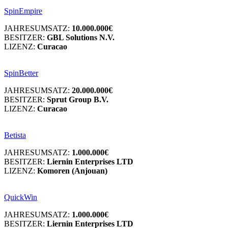
SpinEmpire
JAHRESUMSATZ:
10.000.000€
BESITZER:
GBL Solutions N.V.
LIZENZ:
Curacao
SpinBetter
JAHRESUMSATZ:
20.000.000€
BESITZER:
Sprut Group B.V.
LIZENZ:
Curacao
Betista
JAHRESUMSATZ:
1.000.000€
BESITZER:
Liernin Enterprises LTD
LIZENZ:
Komoren (Anjouan)
QuickWin
JAHRESUMSATZ:
1.000.000€
BESITZER:
Liernin Enterprises LTD