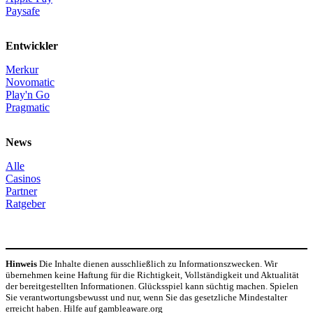
Paysafe
Entwickler
Merkur
Novomatic
Play'n Go
Pragmatic
News
Alle
Casinos
Partner
Ratgeber
Hinweis
Die Inhalte dienen ausschließlich zu Informationszwecken. Wir
übernehmen keine Haftung für die Richtigkeit, Vollständigkeit und Aktualität
der bereitgestellten Informationen. Glücksspiel kann süchtig machen. Spielen
Sie verantwortungsbewusst und nur, wenn Sie das gesetzliche Mindestalter
erreicht haben. Hilfe auf gambleaware.org