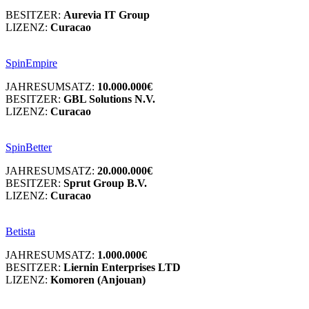
BESITZER:
Aurevia IT Group
LIZENZ:
Curacao
SpinEmpire
JAHRESUMSATZ:
10.000.000€
BESITZER:
GBL Solutions N.V.
LIZENZ:
Curacao
SpinBetter
JAHRESUMSATZ:
20.000.000€
BESITZER:
Sprut Group B.V.
LIZENZ:
Curacao
Betista
JAHRESUMSATZ:
1.000.000€
BESITZER:
Liernin Enterprises LTD
LIZENZ:
Komoren (Anjouan)