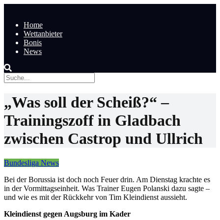
Home
Wettanbieter
Bonis
News
„Was soll der Scheiß?“ –
Trainingszoff in Gladbach
zwischen Castrop und Ullrich
Bundesliga News
Bei der Borussia ist doch noch Feuer drin. Am Dienstag krachte es
in der Vormittagseinheit. Was Trainer Eugen Polanski dazu sagte –
und wie es mit der Rückkehr von Tim Kleindienst aussieht.
Kleindienst gegen Augsburg im Kader