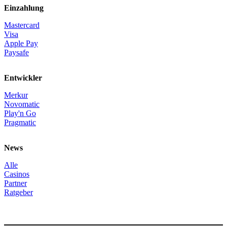
Einzahlung
Mastercard
Visa
Apple Pay
Paysafe
Entwickler
Merkur
Novomatic
Play'n Go
Pragmatic
News
Alle
Casinos
Partner
Ratgeber