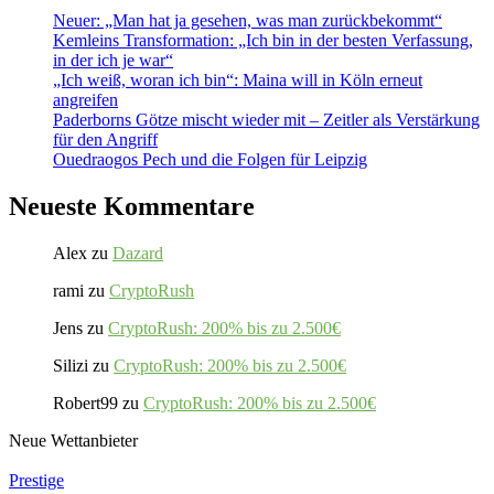
Neuer: „Man hat ja gesehen, was man zurückbekommt“
Kemleins Transformation: „Ich bin in der besten Verfassung,
in der ich je war“
„Ich weiß, woran ich bin“: Maina will in Köln erneut
angreifen
Paderborns Götze mischt wieder mit – Zeitler als Verstärkung
für den Angriff
Ouedraogos Pech und die Folgen für Leipzig
Neueste Kommentare
Alex
zu
Dazard
rami
zu
CryptoRush
Jens
zu
CryptoRush: 200% bis zu 2.500€
Silizi
zu
CryptoRush: 200% bis zu 2.500€
Robert99
zu
CryptoRush: 200% bis zu 2.500€
Neue Wettanbieter
Prestige