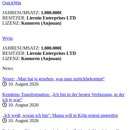
QuickWin
JAHRESUMSATZ:
1.000.000€
BESITZER:
Liernin Enterprises LTD
LIZENZ:
Komoren (Anjouan)
Wyns
JAHRESUMSATZ:
1.000.000€
BESITZER:
Liernin Enterprises LTD
LIZENZ:
Komoren (Anjouan)
News
Neuer: „Man hat ja gesehen, was man zurückbekommt“
10. August 2026
Kemleins Transformation: „Ich bin in der besten Verfassung, in der
ich je war“
10. August 2026
„Ich weiß, woran ich bin“: Maina will in Köln erneut angreifen
10. August 2026