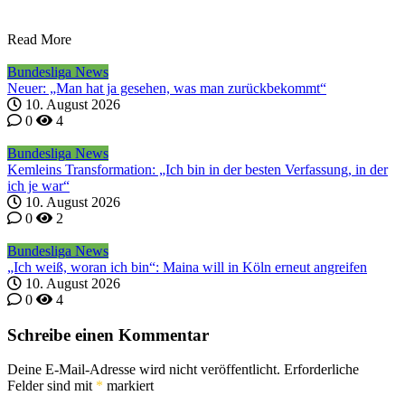
Read More
Bundesliga News
Neuer: „Man hat ja gesehen, was man zurückbekommt“
10. August 2026
0
4
Bundesliga News
Kemleins Transformation: „Ich bin in der besten Verfassung, in der
ich je war“
10. August 2026
0
2
Bundesliga News
„Ich weiß, woran ich bin“: Maina will in Köln erneut angreifen
10. August 2026
0
4
Schreibe einen Kommentar
Deine E-Mail-Adresse wird nicht veröffentlicht.
Erforderliche
Felder sind mit
*
markiert