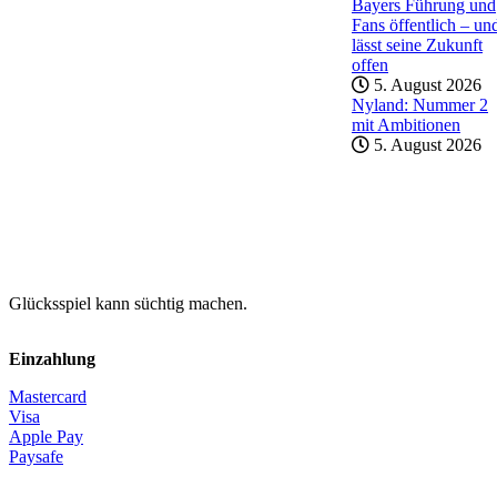
Bayers Führung und
Fans öffentlich – un
lässt seine Zukunft
offen
5. August 2026
Nyland: Nummer 2
mit Ambitionen
5. August 2026
Glücksspiel kann süchtig machen.
Einzahlung
Mastercard
Visa
Apple Pay
Paysafe