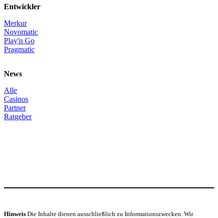
Entwickler
Merkur
Novomatic
Play'n Go
Pragmatic
News
Alle
Casinos
Partner
Ratgeber
Hinweis
Die Inhalte dienen ausschließlich zu Informationszwecken. Wir