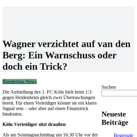
Home
Wettanbieter
Bonis
News
Wagner verzichtet auf van den
Berg: Ein Warnschuss oder
doch ein Trick?
Bundesliga News
Suchen
Die Aufstellung des 1. FC Köln hielt beim 1:3
gegen Heidenheim gleich zwei Überraschungen
bereit. Für einen Verteidiger könnte sie ein klares
Signal sein – oder aber auf einen Finanztrick
Neueste
hindeuten.
Beiträge
Köln-Verteidiger sitzt draußen
Als am Sonntagnachmittag um 16.30 Uhr vor der
Begrenzte