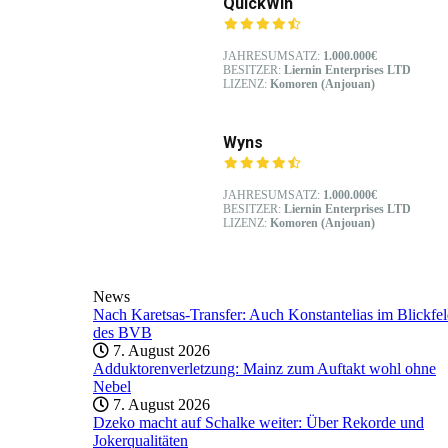
QuickWin
JAHRESUMSATZ:
1.000.000€
BESITZER:
Liernin Enterprises LTD
LIZENZ:
Komoren (Anjouan)
Wyns
JAHRESUMSATZ:
1.000.000€
BESITZER:
Liernin Enterprises LTD
LIZENZ:
Komoren (Anjouan)
News
Nach Karetsas-Transfer: Auch Konstantelias im Blickfe
des BVB
7. August 2026
Adduktorenverletzung: Mainz zum Auftakt wohl ohne
Nebel
7. August 2026
Dzeko macht auf Schalke weiter: Über Rekorde und
Jokerqualitäten