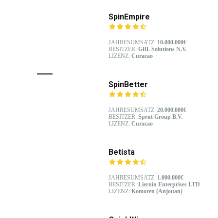
SpinEmpire
JAHRESUMSATZ:
10.000.000€
BESITZER:
GBL Solutions N.V.
LIZENZ:
Curacao
SpinBetter
JAHRESUMSATZ:
20.000.000€
BESITZER:
Sprut Group B.V.
LIZENZ:
Curacao
Betista
JAHRESUMSATZ:
1.000.000€
BESITZER:
Liernin Enterprises LTD
LIZENZ:
Komoren (Anjouan)