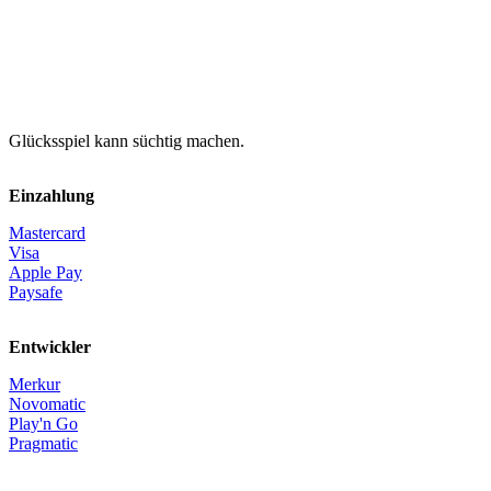
Glücksspiel kann süchtig machen.
Einzahlung
Mastercard
Visa
Apple Pay
Paysafe
Entwickler
Merkur
Novomatic
Play'n Go
Pragmatic