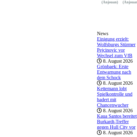
(Anjouan)
(Anjoua
News
Einigung erzielt:
Wolfsburgs Stürmer
Pejcinovic vor
Wechsel zum VfB
8. August 2026
Grönbaek: Erste
Entwarnung nach
dem Schock
8. August 2026
Kettemann lobt
Spielkontrolle und
hadert mit
Chancenwucher
8. August 2026
Kaua Santos bereitet
Burkardt-Treffer
gegen Hull City vor
8. August 2026