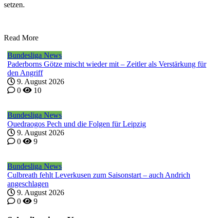
setzen.
Read More
Bundesliga News
Paderborns Götze mischt wieder mit – Zeitler als Verstärkung für
den Angriff
9. August 2026
0
10
Bundesliga News
Ouedraogos Pech und die Folgen für Leipzig
9. August 2026
0
9
Bundesliga News
Culbreath fehlt Leverkusen zum Saisonstart – auch Andrich
angeschlagen
9. August 2026
0
9