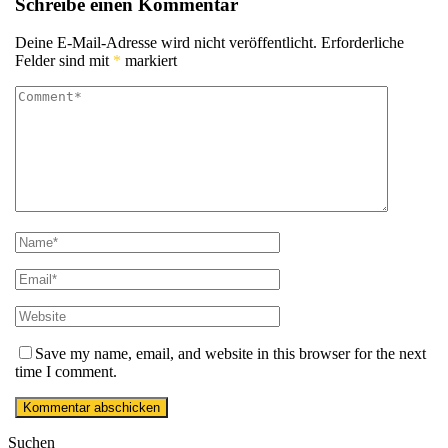
Schreibe einen Kommentar
Deine E-Mail-Adresse wird nicht veröffentlicht.
Erforderliche
Felder sind mit
*
markiert
Save my name, email, and website in this browser for the next
time I comment.
Suchen