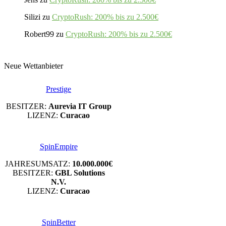
Silizi
zu
CryptoRush: 200% bis zu 2.500€
Robert99
zu
CryptoRush: 200% bis zu 2.500€
Neue Wettanbieter
Prestige
BESITZER:
Aurevia IT Group
LIZENZ:
Curacao
SpinEmpire
JAHRESUMSATZ:
10.000.000€
BESITZER:
GBL Solutions
N.V.
LIZENZ:
Curacao
SpinBetter