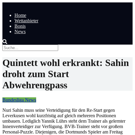
Home
Wettanbieter
Bonis
News
Quintett wohl erkrankt: Sahin
droht zum Start
Abwehrengpass
Bundesliga News
Nuri Sahin muss seine Verteidigung für den Re-Start gegen
Leverkusen wohl kurzfristig auf gleich mehreren Positionen
umbauen. Lediglich Yannik Lührs steht dem Trainer als gelernter
Innenverteidiger zur Verfügung. BVB-Trainer steht vor großem
Personal-Puzzle. Diejenigen, die Dortmunds Spieler am Freitag