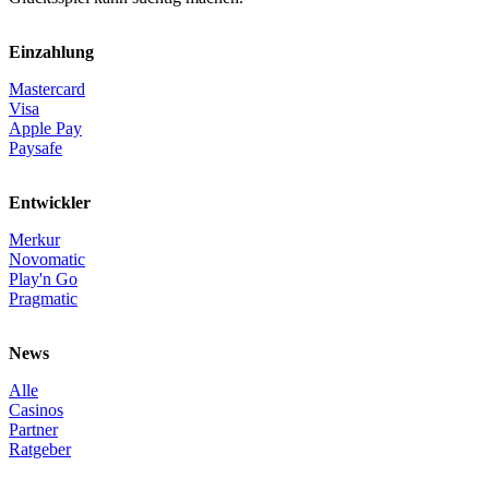
Einzahlung
Mastercard
Visa
Apple Pay
Paysafe
Entwickler
Merkur
Novomatic
Play'n Go
Pragmatic
News
Alle
Casinos
Partner
Ratgeber