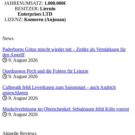
JAHRESUMSATZ:
1.000.000€
BESITZER:
Liernin
Enterprises LTD
LIZENZ:
Komoren (Anjouan)
News
Paderborns Götze mischt wieder mit – Zeitler als Verstärkung für
den Angriff
9. August 2026
Ouedraogos Pech und die Folgen für Leipzig
9. August 2026
Culbreath fehlt Leverkusen zum Saisonstart – auch Andrich
angeschlagen
9. August 2026
Muskelverletzung im Oberschenkel: Sebulonsen fehlt Köln vorerst
9. August 2026
Aktuelle Reviews