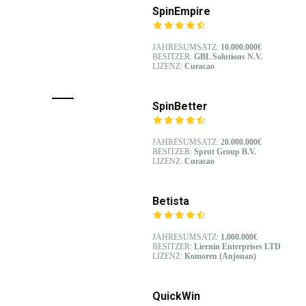
SpinEmpire
JAHRESUMSATZ:
10.000.000€
BESITZER:
GBL Solutions N.V.
LIZENZ:
Curacao
SpinBetter
JAHRESUMSATZ:
20.000.000€
BESITZER:
Sprut Group B.V.
LIZENZ:
Curacao
Betista
JAHRESUMSATZ:
1.000.000€
BESITZER:
Liernin Enterprises LTD
LIZENZ:
Komoren (Anjouan)
QuickWin