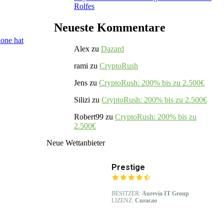
Rolfes
Neueste Kommentare
one hat
Alex
zu
Dazard
rami
zu
CryptoRush
Jens
zu
CryptoRush: 200% bis zu 2.500€
Silizi
zu
CryptoRush: 200% bis zu 2.500€
Robert99
zu
CryptoRush: 200% bis zu
2.500€
Neue Wettanbieter
Prestige
BESITZER:
Aurevia IT Group
LIZENZ:
Curacao