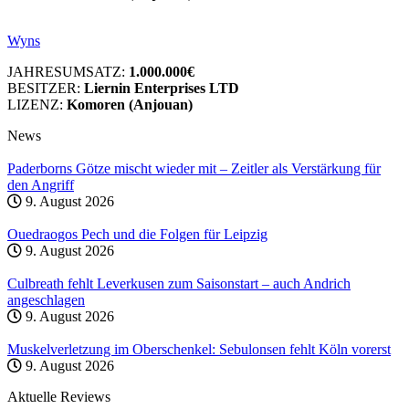
Wyns
JAHRESUMSATZ:
1.000.000€
BESITZER:
Liernin Enterprises LTD
LIZENZ:
Komoren (Anjouan)
News
Paderborns Götze mischt wieder mit – Zeitler als Verstärkung für
den Angriff
9. August 2026
Ouedraogos Pech und die Folgen für Leipzig
9. August 2026
Culbreath fehlt Leverkusen zum Saisonstart – auch Andrich
angeschlagen
9. August 2026
Muskelverletzung im Oberschenkel: Sebulonsen fehlt Köln vorerst
9. August 2026
Aktuelle Reviews