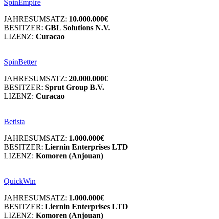
SpinEmpire
JAHRESUMSATZ:
10.000.000€
BESITZER:
GBL Solutions N.V.
LIZENZ:
Curacao
SpinBetter
JAHRESUMSATZ:
20.000.000€
BESITZER:
Sprut Group B.V.
LIZENZ:
Curacao
Betista
JAHRESUMSATZ:
1.000.000€
BESITZER:
Liernin Enterprises LTD
LIZENZ:
Komoren (Anjouan)
QuickWin
JAHRESUMSATZ:
1.000.000€
BESITZER:
Liernin Enterprises LTD
LIZENZ:
Komoren (Anjouan)