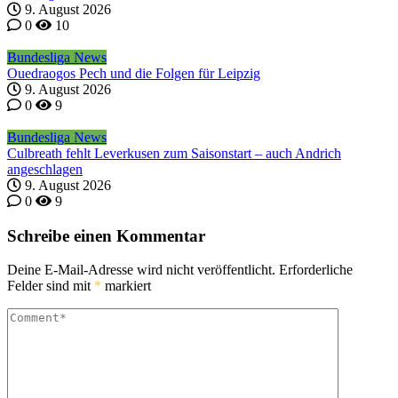
9. August 2026
0
10
Bundesliga News
Ouedraogos Pech und die Folgen für Leipzig
9. August 2026
0
9
Bundesliga News
Culbreath fehlt Leverkusen zum Saisonstart – auch Andrich
angeschlagen
9. August 2026
0
9
Schreibe einen Kommentar
Deine E-Mail-Adresse wird nicht veröffentlicht.
Erforderliche
Felder sind mit
*
markiert