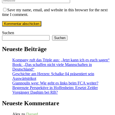
Save my name, email, and website in this browser for the next
time I comment.
Suchen
Suchen
Neueste Beiträge
Kompany ruft das Triple aus: „Jetzt kann ich es euch sagen“
Book: „Das schaffen nicht viele Mannschaften in
Deutschland“
Geschichte am Herzen: Schalke 04 präsentiert sein
Auswärtstrikot
Giannoulis weg: Wie geht es links beim FCA weiter?
Begrenzte Perspektive in Hoffenheim: Ersetzt Zeitler
Vorgänger Daghim bei RB?
Neueste Kommentare
Alex
zu
Dazard