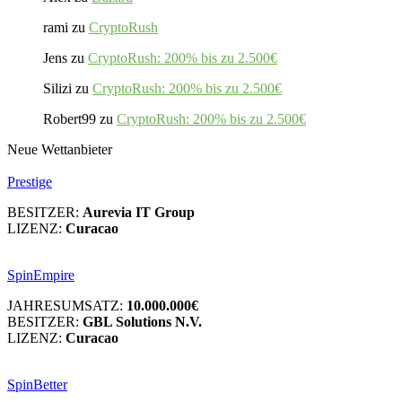
rami
zu
CryptoRush
Jens
zu
CryptoRush: 200% bis zu 2.500€
Silizi
zu
CryptoRush: 200% bis zu 2.500€
Robert99
zu
CryptoRush: 200% bis zu 2.500€
Neue Wettanbieter
Prestige
BESITZER:
Aurevia IT Group
LIZENZ:
Curacao
SpinEmpire
JAHRESUMSATZ:
10.000.000€
BESITZER:
GBL Solutions N.V.
LIZENZ:
Curacao
SpinBetter