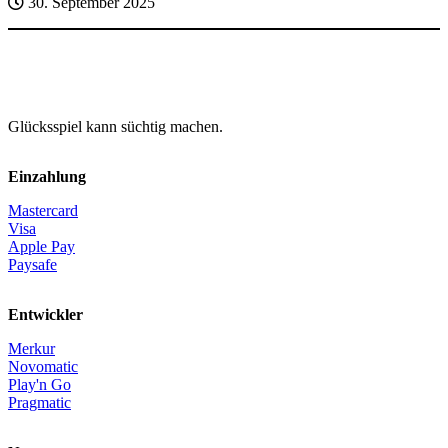
30. September 2025
Glücksspiel kann süchtig machen.
Einzahlung
Mastercard
Visa
Apple Pay
Paysafe
Entwickler
Merkur
Novomatic
Play'n Go
Pragmatic