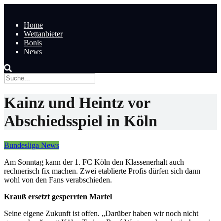
Home
Wettanbieter
Bonis
News
Kainz und Heintz vor
Abschiedsspiel in Köln
Bundesliga News
Am Sonntag kann der 1. FC Köln den Klassenerhalt auch
rechnerisch fix machen. Zwei etablierte Profis dürfen sich dann
wohl von den Fans verabschieden.
Krauß ersetzt gesperrten Martel
Seine eigene Zukunft ist offen. „Darüber haben wir noch nicht