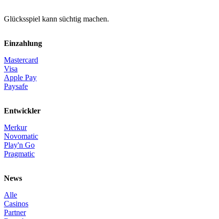
Glücksspiel kann süchtig machen.
Einzahlung
Mastercard
Visa
Apple Pay
Paysafe
Entwickler
Merkur
Novomatic
Play'n Go
Pragmatic
News
Alle
Casinos
Partner