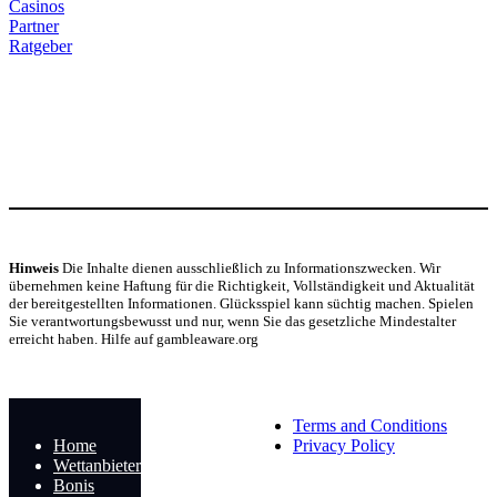
Casinos
Partner
Ratgeber
Hinweis
Die Inhalte dienen ausschließlich zu Informationszwecken. Wir
übernehmen keine Haftung für die Richtigkeit, Vollständigkeit und Aktualität
der bereitgestellten Informationen. Glücksspiel kann süchtig machen. Spielen
Sie verantwortungsbewusst und nur, wenn Sie das gesetzliche Mindestalter
erreicht haben. Hilfe auf gambleaware.org
© Copyright 2024
Terms and Conditions
Home
Privacy Policy
Wettanbieter
Bonis