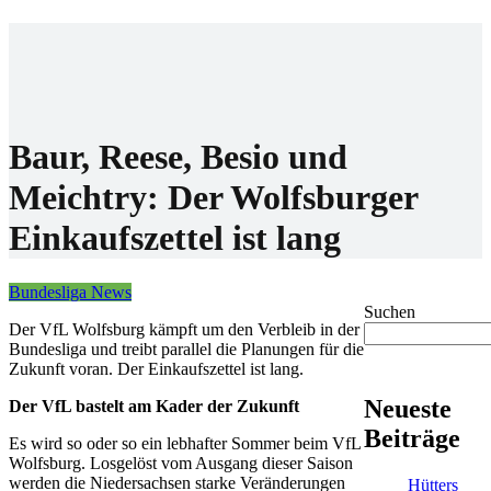
Home
Wettanbieter
Bonis
News
Baur, Reese, Besio und
Meichtry: Der Wolfsburger
Einkaufszettel ist lang
Bundesliga News
Suchen
Der VfL Wolfsburg kämpft um den Verbleib in der
Bundesliga und treibt parallel die Planungen für die
Zukunft voran. Der Einkaufszettel ist lang.
Neueste
Der VfL bastelt am Kader der Zukunft
Beiträge
Es wird so oder so ein lebhafter Sommer beim VfL
Wolfsburg. Losgelöst vom Ausgang dieser Saison
werden die Niedersachsen starke Veränderungen
Hütters