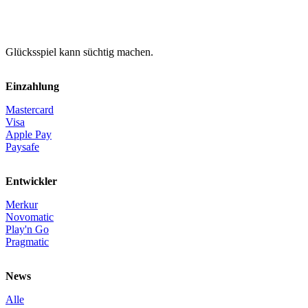
Glücksspiel kann süchtig machen.
Einzahlung
Mastercard
Visa
Apple Pay
Paysafe
Entwickler
Merkur
Novomatic
Play'n Go
Pragmatic
News
Alle