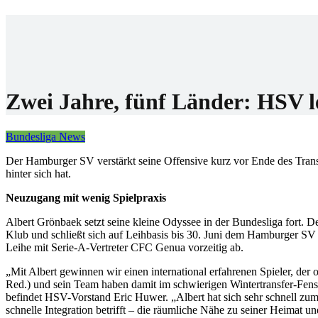
Home
Wettanbiet
Bonis
News
Zwei Jahre, fünf Länder: HSV l
Bundesliga News
Der Hamburger SV verstärkt seine Offensive kurz vor Ende des Transf
hinter sich hat.
Neuzugang mit wenig Spielpraxis
Albert Grönbaek setzt seine kleine Odyssee in der Bundesliga fort. D
Klub und schließt sich auf Leihbasis bis 30. Juni dem Hamburger S
Leihe mit Serie-A-Vertreter CFC Genua vorzeitig ab.
„Mit Albert gewinnen wir einen international erfahrenen Spieler, der 
Red.) und sein Team haben damit im schwierigen Wintertransfer-Fenst
befindet HSV-Vorstand Eric Huwer. „Albert hat sich sehr schnell zu
schnelle Integration betrifft – die räumliche Nähe zu seiner Heimat u