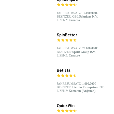
JAHRESUMSATZ:
10.000.000€
BESITZER:
GBL Solutions N.V.
LIZENZ:
Curacao
SpinBetter
JAHRESUMSATZ:
20.000.000€
BESITZER:
Sprut Group B.V.
LIZENZ:
Curacao
Betista
JAHRESUMSATZ:
1.000.000€
BESITZER:
Liernin Enterprises LTD
LIZENZ:
Komoren (Anjouan)
QuickWin