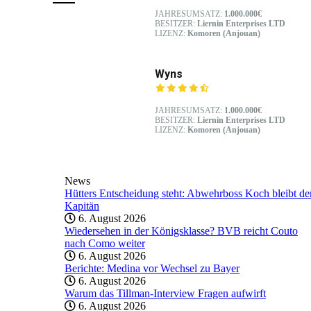
JAHRESUMSATZ:
1.000.000€
BESITZER:
Liernin Enterprises LTD
LIZENZ:
Komoren (Anjouan)
Wyns
JAHRESUMSATZ:
1.000.000€
BESITZER:
Liernin Enterprises LTD
LIZENZ:
Komoren (Anjouan)
News
Hütters Entscheidung steht: Abwehrboss Koch bleibt de
Kapitän
6. August 2026
Wiedersehen in der Königsklasse? BVB reicht Couto
nach Como weiter
6. August 2026
Berichte: Medina vor Wechsel zu Bayer
6. August 2026
Warum das Tillman-Interview Fragen aufwirft
6. August 2026