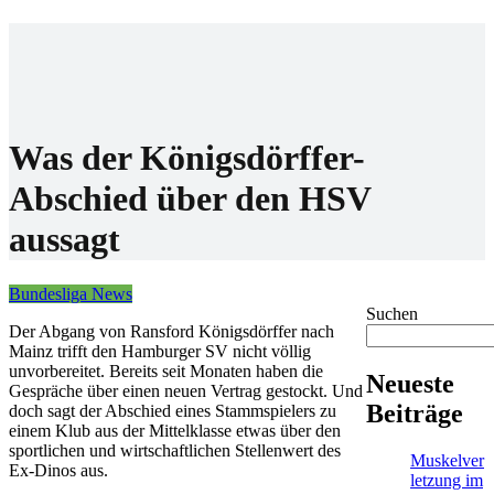
Home
Wettanbieter
Bonis
News
Was der Königsdörffer-
Abschied über den HSV
aussagt
Bundesliga News
Suchen
Der Abgang von Ransford Königsdörffer nach
Mainz trifft den Hamburger SV nicht völlig
unvorbereitet. Bereits seit Monaten haben die
Neueste
Gespräche über einen neuen Vertrag gestockt. Und
Beiträge
doch sagt der Abschied eines Stammspielers zu
einem Klub aus der Mittelklasse etwas über den
sportlichen und wirtschaftlichen Stellenwert des
Muskelver
Ex-Dinos aus.
letzung im