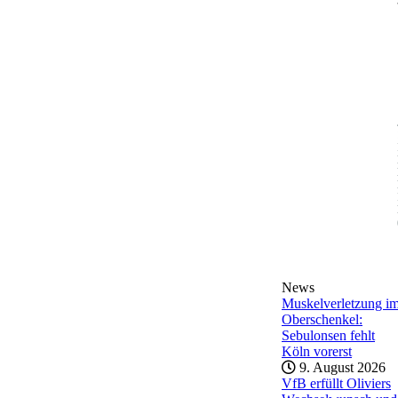
News
Muskelverletzung i
Oberschenkel:
Sebulonsen fehlt
Köln vorerst
9. August 2026
VfB erfüllt Oliviers