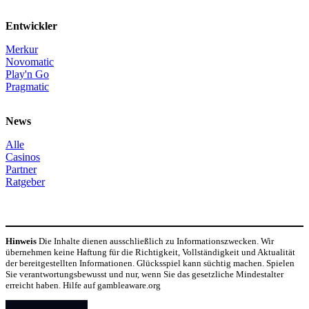
Entwickler
Merkur
Novomatic
Play'n Go
Pragmatic
News
Alle
Casinos
Partner
Ratgeber
Hinweis
Die Inhalte dienen ausschließlich zu Informationszwecken. Wir
übernehmen keine Haftung für die Richtigkeit, Vollständigkeit und Aktualität
der bereitgestellten Informationen. Glücksspiel kann süchtig machen. Spielen
Sie verantwortungsbewusst und nur, wenn Sie das gesetzliche Mindestalter
erreicht haben. Hilfe auf gambleaware.org
© Copyright 2024