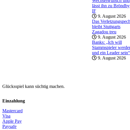
Wechselwunsch und
lässt ihn zu Bröndby
IF
9. August 2026
Das Verletzungspec
bleibt Stuttgarts
Zagadou treu
9. August 2026
Banks: „Ich will
Stammspieler werde
und ein Leader sein“
9. August 2026
Glücksspiel kann süchtig machen.
Einzahlung
Mastercard
Visa
Apple Pay
Paysafe