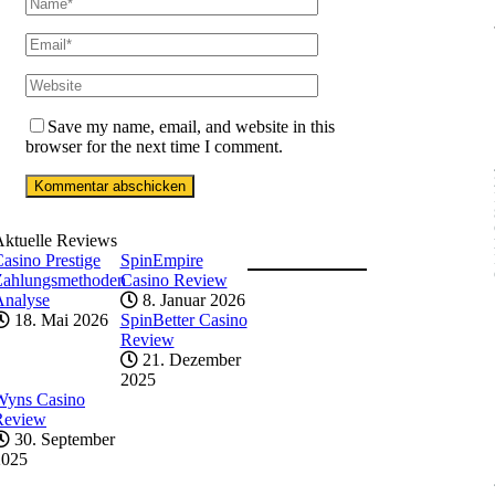
Save my name, email, and website in this
browser for the next time I comment.
Aktuelle Reviews
asino Prestige
SpinEmpire
Zahlungsmethoden
Casino Review
Analyse
8. Januar 2026
18. Mai 2026
SpinBetter Casino
Review
21. Dezember
2025
Wyns Casino
Review
30. September
2025