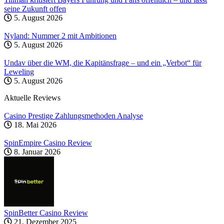
seine Zukunft offen
5. August 2026
Nyland: Nummer 2 mit Ambitionen
5. August 2026
Undav über die WM, die Kapitänsfrage – und ein „Verbot“ für
Leweling
5. August 2026
Aktuelle Reviews
Casino Prestige Zahlungsmethoden Analyse
18. Mai 2026
SpinEmpire Casino Review
8. Januar 2026
SpinBetter Casino Review
21. Dezember 2025