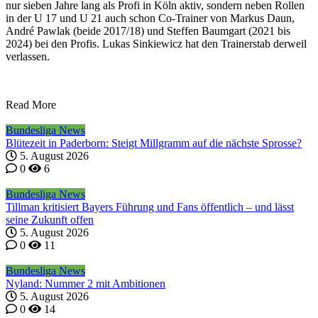
nur sieben Jahre lang als Profi in Köln aktiv, sondern neben Rollen
in der U 17 und U 21 auch schon Co-Trainer von Markus Daun,
André Pawlak (beide 2017/18) und Steffen Baumgart (2021 bis
2024) bei den Profis. Lukas Sinkiewicz hat den Trainerstab derweil
verlassen.
Read More
Bundesliga News
Blütezeit in Paderborn: Steigt Millgramm auf die nächste Sprosse?
5. August 2026
0
6
Bundesliga News
Tillman kritisiert Bayers Führung und Fans öffentlich – und lässt
seine Zukunft offen
5. August 2026
0
11
Bundesliga News
Nyland: Nummer 2 mit Ambitionen
5. August 2026
0
14