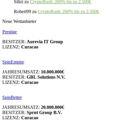
Silizi
zu
CryptoRush: 200% bis zu 2.500€
Robert99
zu
CryptoRush: 200% bis zu 2.500€
Neue Wettanbieter
Prestige
BESITZER:
Aurevia IT Group
LIZENZ:
Curacao
SpinEmpire
JAHRESUMSATZ:
10.000.000€
BESITZER:
GBL Solutions N.V.
LIZENZ:
Curacao
SpinBetter
JAHRESUMSATZ:
20.000.000€
BESITZER:
Sprut Group B.V.
LIZENZ:
Curacao