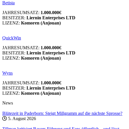
Betista
JAHRESUMSATZ:
1.000.000€
BESITZER:
Liernin Enterprises LTD
LIZENZ:
Komoren (Anjouan)
QuickWin
JAHRESUMSATZ:
1.000.000€
BESITZER:
Liernin Enterprises LTD
LIZENZ:
Komoren (Anjouan)
Wyns
JAHRESUMSATZ:
1.000.000€
BESITZER:
Liernin Enterprises LTD
LIZENZ:
Komoren (Anjouan)
News
Blütezeit in Paderborn: Steigt Millgramm auf die nächste Sprosse?
5. August 2026
Tillman kritisiert Bayers Führung und Fans öffentlich – und lässt