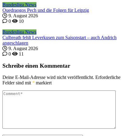
Bundesliga News
Ouedraogos Pech und die Folgen für Leipzig
9. August 2026
0
10
Bundesliga News
Culbreath fehlt Leverkusen zum Saisonstart – auch Andrich
angeschlagen
9. August 2026
0
11
Schreibe einen Kommentar
Deine E-Mail-Adresse wird nicht veröffentlicht.
Erforderliche
Felder sind mit
*
markiert