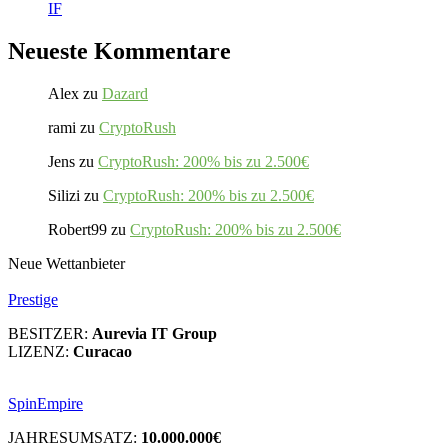
IF
Neueste Kommentare
Alex
zu
Dazard
rami
zu
CryptoRush
Jens
zu
CryptoRush: 200% bis zu 2.500€
Silizi
zu
CryptoRush: 200% bis zu 2.500€
Robert99
zu
CryptoRush: 200% bis zu 2.500€
Neue Wettanbieter
Prestige
BESITZER:
Aurevia IT Group
LIZENZ:
Curacao
SpinEmpire
JAHRESUMSATZ:
10.000.000€