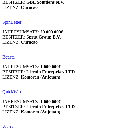
BESITZER:
GBL Solutions N.V.
LIZENZ:
Curacao
SpinBetter
JAHRESUMSATZ:
20.000.000€
BESITZER:
Sprut Group B.V.
LIZENZ:
Curacao
Betista
JAHRESUMSATZ:
1.000.000€
BESITZER:
Liernin Enterprises LTD
LIZENZ:
Komoren (Anjouan)
QuickWin
JAHRESUMSATZ:
1.000.000€
BESITZER:
Liernin Enterprises LTD
LIZENZ:
Komoren (Anjouan)
Wyns