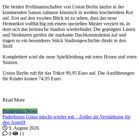
Die beiden Profimannschaften von Union Berlin laufen in der
kommenden Saison zuhause klassisch in weithin leuchtendem Rot
auf. Erst auf den zweiten Blick ist zu sehen, dass das neue
Heimtrikot vollflächig mit einem speziellen Muster verziert ist, in
dem sich das heimische Stadion wiederfindet: Die geprägten Linien
und Strukturen greifen die markante Dachkonstruktion auf und
tragen so ein besonderes Stück Stadiongeschichte direkt in den
Stoff.
Komplettiert wird die neue Spielkleidung mit roten Hosen und roten
Stutzen.
Union Berlin ruft für das Trikot 99,95 Euro auf. Die Ausführungen
für Kinder kosten 74,95 Euro.
Read More
Bundesliga News
Paderborns Götze mischt wieder mit – Zeitler als Verstärkung für
den Angriff
9. August 2026
0
11