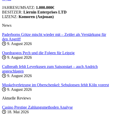
JAHRESUMSATZ:
1.000.000€
BESITZER:
Liernin Enterprises LTD
LIZENZ:
Komoren (Anjouan)
News
Paderborns Götze mischt wieder mit – Zeitler als Verstärkung für
den Angriff
9. August 2026
Ouedraogos Pech und die Folgen für Leipzig
9. August 2026
Culbreath fehlt Leverkusen zum Saisonstart – auch Andrich
angeschlagen
9. August 2026
Muskelverletzung im Oberschenkel: Sebulonsen fehlt Köln vorerst
9. August 2026
Aktuelle Reviews
Casino Prestige Zahlungsmethoden Analyse
18. Mai 2026