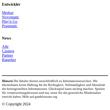
Entwickler
Merkur
Novomatic
Play'n Go
Pragmatic
News
Alle
Casinos
Partner
Ratgeber
Hinweis
Die Inhalte dienen ausschließlich zu Informationszwecken. Wir
übernehmen keine Haftung für die Richtigkeit, Vollständigkeit und Aktualität
der bereitgestellten Informationen. Glücksspiel kann süchtig machen. Spielen
Sie verantwortungsbewusst und nur, wenn Sie das gesetzliche Mindestalter
erreicht haben. Hilfe auf gambleaware.org
© Copyright 2024