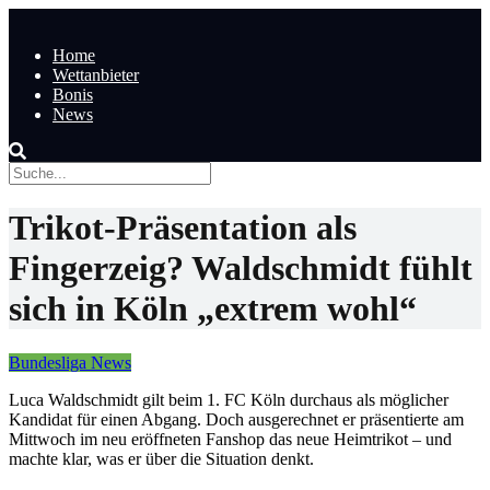
Home
Wettanbieter
Bonis
News
Trikot-Präsentation als
Fingerzeig? Waldschmidt fühlt
sich in Köln „extrem wohl“
Bundesliga News
Luca Waldschmidt gilt beim 1. FC Köln durchaus als möglicher
Kandidat für einen Abgang. Doch ausgerechnet er präsentierte am
Mittwoch im neu eröffneten Fanshop das neue Heimtrikot – und
machte klar, was er über die Situation denkt.