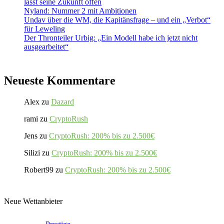
lässt seine Zukunft offen
Nyland: Nummer 2 mit Ambitionen
Undav über die WM, die Kapitänsfrage – und ein „Verbot“
für Leweling
Der Thronteiler Urbig: „Ein Modell habe ich jetzt nicht
ausgearbeitet“
Neueste Kommentare
Alex
zu
Dazard
rami
zu
CryptoRush
Jens
zu
CryptoRush: 200% bis zu 2.500€
Silizi
zu
CryptoRush: 200% bis zu 2.500€
Robert99
zu
CryptoRush: 200% bis zu 2.500€
Neue Wettanbieter