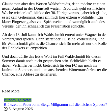
Glaubt man aber den Worten Waldschmidts, dann möchte er einen
neuen Anlauf in der Domstadt wagen. „Sportlich geht erst nächste
Woche wieder los“, blickte der 30-Jährige voraus, „aber ich glaube,
es ist kein Geheimnis, dass ich mich hier extrem wohlfühle.“ Ein
klarer Fingerzeig also von Spielerseite – und womöglich auch des
Vereins, der ihn schließlich zur Präsentation schickte.
Ab dem 13. Juli kann sich Waldschmidt erneut unter Wagner in den
Vordergrund spielen. Dann startet der FC seine Vorbereitung, und
für Waldschmidt gibt es die Chance, sich für mehr als nur die Rolle
des Edeljokers zu empfehlen.
Und doch dürfte das letzte Wort im Fall Waldschmidt für diesen
Sommer damit noch nicht gesprochen sein. Schließlich bleibt es
dabei: Verlängert er nicht, bietet sich für den FC nur noch im
laufenden Sommer- und dem anstehenden Wintertransferfenster die
Chance, eine Ablöse zu generieren.
Read More
Bundesliga News
Blütezeit in Paderborn: Steigt Millgramm auf die nächste Sprosse?
5. August 2026