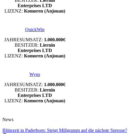
BESITZER:
Liernin
Enterprises LTD
LIZENZ:
Komoren (Anjouan)
QuickWin
JAHRESUMSATZ:
1.000.000€
BESITZER:
Liernin
Enterprises LTD
LIZENZ:
Komoren (Anjouan)
Wyns
JAHRESUMSATZ:
1.000.000€
BESITZER:
Liernin
Enterprises LTD
LIZENZ:
Komoren (Anjouan)
News
Blütezeit in Paderborn: Steigt Millgramm auf die nächste Sprosse?