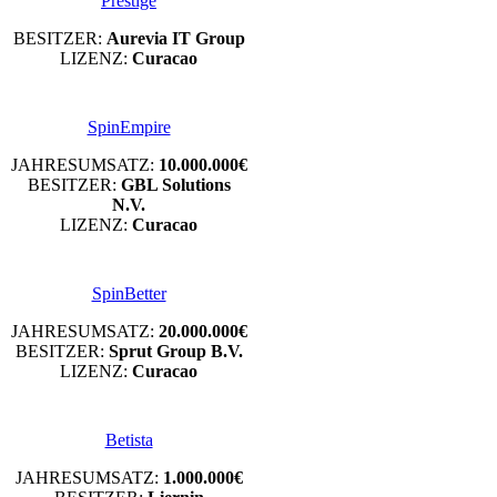
Prestige
BESITZER:
Aurevia IT Group
LIZENZ:
Curacao
SpinEmpire
JAHRESUMSATZ:
10.000.000€
BESITZER:
GBL Solutions
N.V.
LIZENZ:
Curacao
SpinBetter
JAHRESUMSATZ:
20.000.000€
BESITZER:
Sprut Group B.V.
LIZENZ:
Curacao
Betista
JAHRESUMSATZ:
1.000.000€