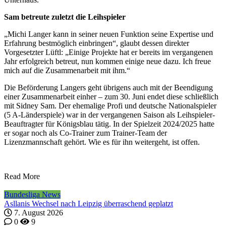
Sam betreute zuletzt die Leihspieler
„Michi Langer kann in seiner neuen Funktion seine Expertise und
Erfahrung bestmöglich einbringen“, glaubt dessen direkter
Vorgesetzter Lüftl: „Einige Projekte hat er bereits im vergangenen
Jahr erfolgreich betreut, nun kommen einige neue dazu. Ich freue
mich auf die Zusammenarbeit mit ihm.“
Die Beförderung Langers geht übrigens auch mit der Beendigung
einer Zusammenarbeit einher – zum 30. Juni endet diese schließlich
mit Sidney Sam. Der ehemalige Profi und deutsche Nationalspieler
(5 A-Länderspiele) war in der vergangenen Saison als Leihspieler-
Beauftragter für Königsblau tätig. In der Spielzeit 2024/2025 hatte
er sogar noch als Co-Trainer zum Trainer-Team der
Lizenzmannschaft gehört. Wie es für ihn weitergeht, ist offen.
Read More
Bundesliga News
Asllanis Wechsel nach Leipzig überraschend geplatzt
7. August 2026
0
9