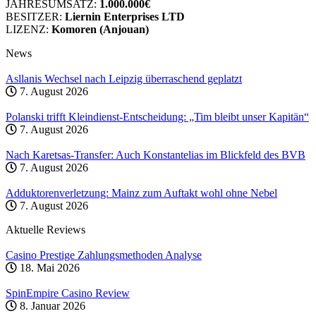
JAHRESUMSATZ:
1.000.000€
BESITZER:
Liernin Enterprises LTD
LIZENZ:
Komoren (Anjouan)
News
Asllanis Wechsel nach Leipzig überraschend geplatzt
7. August 2026
Polanski trifft Kleindienst-Entscheidung: „Tim bleibt unser Kapitän“
7. August 2026
Nach Karetsas-Transfer: Auch Konstantelias im Blickfeld des BVB
7. August 2026
Adduktorenverletzung: Mainz zum Auftakt wohl ohne Nebel
7. August 2026
Aktuelle Reviews
Casino Prestige Zahlungsmethoden Analyse
18. Mai 2026
SpinEmpire Casino Review
8. Januar 2026