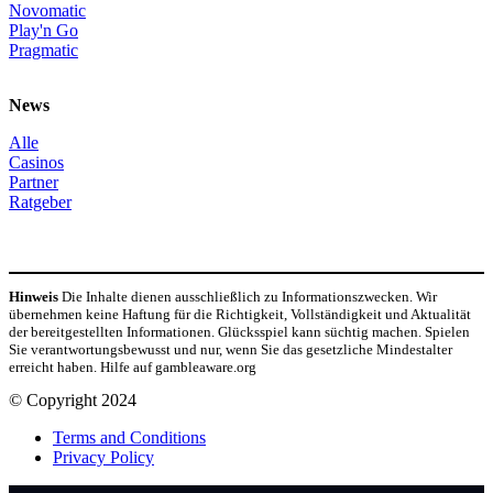
Novomatic
Play'n Go
Pragmatic
News
Alle
Casinos
Partner
Ratgeber
Hinweis
Die Inhalte dienen ausschließlich zu Informationszwecken. Wir
übernehmen keine Haftung für die Richtigkeit, Vollständigkeit und Aktualität
der bereitgestellten Informationen. Glücksspiel kann süchtig machen. Spielen
Sie verantwortungsbewusst und nur, wenn Sie das gesetzliche Mindestalter
erreicht haben. Hilfe auf gambleaware.org
© Copyright 2024
Terms and Conditions
Privacy Policy