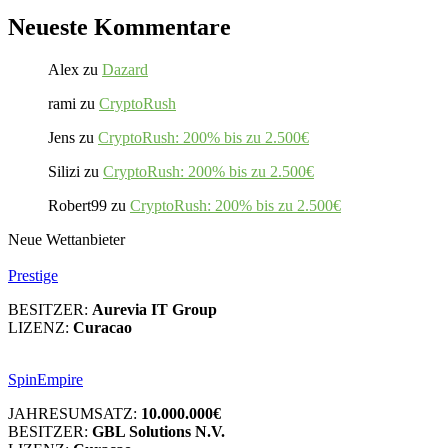
Neueste Kommentare
Alex
zu
Dazard
rami
zu
CryptoRush
Jens
zu
CryptoRush: 200% bis zu 2.500€
Silizi
zu
CryptoRush: 200% bis zu 2.500€
Robert99
zu
CryptoRush: 200% bis zu 2.500€
Neue Wettanbieter
Prestige
BESITZER:
Aurevia IT Group
LIZENZ:
Curacao
SpinEmpire
JAHRESUMSATZ:
10.000.000€
BESITZER:
GBL Solutions N.V.