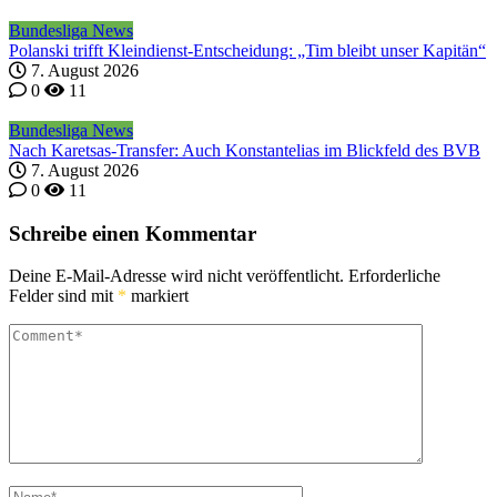
Bundesliga News
Polanski trifft Kleindienst-Entscheidung: „Tim bleibt unser Kapitän“
7. August 2026
0
11
Bundesliga News
Nach Karetsas-Transfer: Auch Konstantelias im Blickfeld des BVB
7. August 2026
0
11
Schreibe einen Kommentar
Deine E-Mail-Adresse wird nicht veröffentlicht.
Erforderliche
Felder sind mit
*
markiert