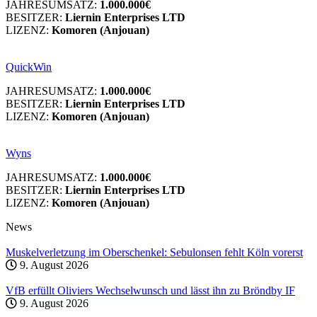
JAHRESUMSATZ:
1.000.000€
BESITZER:
Liernin Enterprises LTD
LIZENZ:
Komoren (Anjouan)
QuickWin
JAHRESUMSATZ:
1.000.000€
BESITZER:
Liernin Enterprises LTD
LIZENZ:
Komoren (Anjouan)
Wyns
JAHRESUMSATZ:
1.000.000€
BESITZER:
Liernin Enterprises LTD
LIZENZ:
Komoren (Anjouan)
News
Muskelverletzung im Oberschenkel: Sebulonsen fehlt Köln vorerst
9. August 2026
VfB erfüllt Oliviers Wechselwunsch und lässt ihn zu Bröndby IF
9. August 2026