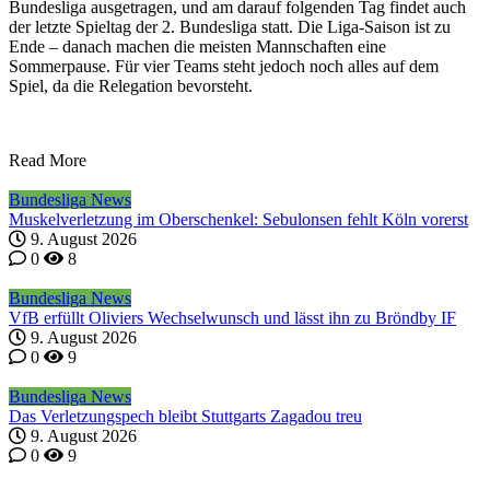
Bundesliga ausgetragen, und am darauf folgenden Tag findet auch
der letzte Spieltag der 2. Bundesliga statt. Die Liga-Saison ist zu
Ende – danach machen die meisten Mannschaften eine
Sommerpause. Für vier Teams steht jedoch noch alles auf dem
Spiel, da die Relegation bevorsteht.
Read More
Bundesliga News
Muskelverletzung im Oberschenkel: Sebulonsen fehlt Köln vorerst
9. August 2026
0
8
Bundesliga News
VfB erfüllt Oliviers Wechselwunsch und lässt ihn zu Bröndby IF
9. August 2026
0
9
Bundesliga News
Das Verletzungspech bleibt Stuttgarts Zagadou treu
9. August 2026
0
9