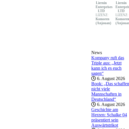
Liernin
Liernin
Enterprises
Enterpri
LTD
LTD
LIZENZ:
LIZENZ:
Komoren
Komore
(Anjouan)
(Anjoua
News
Kompany ruft das
Triple aus: „Jetzt
kann ich es euch
sagen“
6. August 2026
Book: „Das schaffe
nicht viele
Mannschaften in
Deutschland“
6. August 2026
Geschichte am
Herzen: Schalke 04
präsentiert sein
Auswärtstrikot