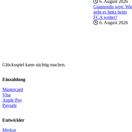
6. August 2026
Giannoulis weg: Wi
geht es links beim
FCA weiter?
6. August 2026
Glücksspiel kann süchtig machen.
Einzahlung
Mastercard
Visa
Apple Pay
Paysafe
Entwickler
Merkur