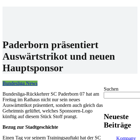
Home
Wettanbieter
Bonis
News
Paderborn präsentiert
Auswärtstrikot und neuen
Hauptsponsor
Bundesliga News
Suchen
Bundesliga-Rückkehrer SC Paderborn 07 hat am
Freitag im Rathaus nicht nur sein neues
Auswärtstrikot präsentiert, sondern auch gleich das
Geheimnis gelüftet, welches Sponsoren-Logo
Neueste
künftig auf diesem Stück Stoff prangt.
Beiträge
Bezug zur Stadtgeschichte
Einen Tag vor seinem Trainingsauftakt hat der SC
Kompany