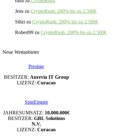
rami
zu
CryptoRush
Jens
zu
CryptoRush: 200% bis zu 2.500€
Silizi
zu
CryptoRush: 200% bis zu 2.500€
Robert99
zu
CryptoRush: 200% bis zu 2.500€
Neue Wettanbieter
Prestige
BESITZER:
Aurevia IT Group
LIZENZ:
Curacao
SpinEmpire
JAHRESUMSATZ:
10.000.000€
BESITZER:
GBL Solutions
N.V.
LIZENZ:
Curacao