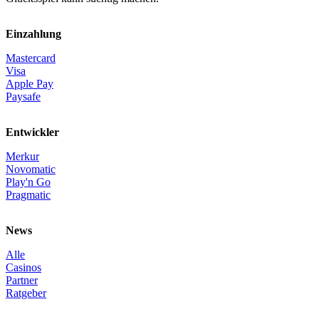
Einzahlung
Mastercard
Visa
Apple Pay
Paysafe
Entwickler
Merkur
Novomatic
Play'n Go
Pragmatic
News
Alle
Casinos
Partner
Ratgeber