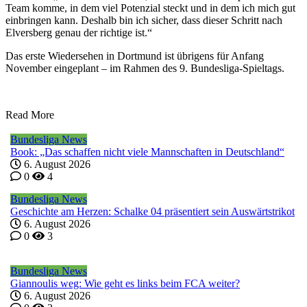
Team komme, in dem viel Potenzial steckt und in dem ich mich gut
einbringen kann. Deshalb bin ich sicher, dass dieser Schritt nach
Elversberg genau der richtige ist.“
Das erste Wiedersehen in Dortmund ist übrigens für Anfang
November eingeplant – im Rahmen des 9. Bundesliga-Spieltags.
Read More
Bundesliga News
Book: „Das schaffen nicht viele Mannschaften in Deutschland“
6. August 2026
0
4
Bundesliga News
Geschichte am Herzen: Schalke 04 präsentiert sein Auswärtstrikot
6. August 2026
0
3
Bundesliga News
Giannoulis weg: Wie geht es links beim FCA weiter?
6. August 2026