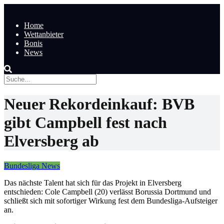
Home
Wettanbieter
Bonis
News
Neuer Rekordeinkauf: BVB
gibt Campbell fest nach
Elversberg ab
Bundesliga News
Das nächste Talent hat sich für das Projekt in Elversberg
entschieden: Cole Campbell (20) verlässt Borussia Dortmund und
schließt sich mit sofortiger Wirkung fest dem Bundesliga-Aufsteiger
an.