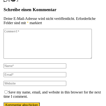
0
3
Schreibe einen Kommentar
Deine E-Mail-Adresse wird nicht veröffentlicht.
Erforderliche
Felder sind mit
*
markiert
Save my name, email, and website in this browser for the next
time I comment.