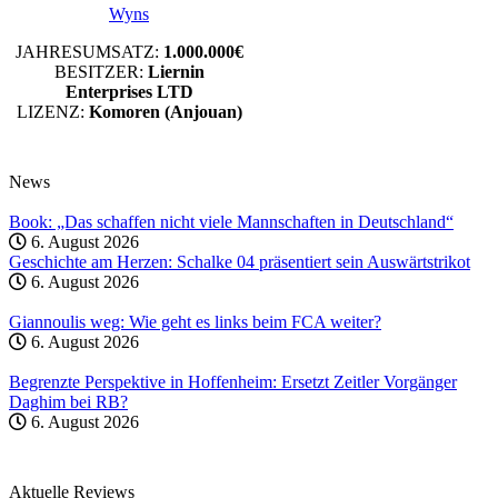
Wyns
JAHRESUMSATZ:
1.000.000€
BESITZER:
Liernin
Enterprises LTD
LIZENZ:
Komoren (Anjouan)
News
Book: „Das schaffen nicht viele Mannschaften in Deutschland“
6. August 2026
Geschichte am Herzen: Schalke 04 präsentiert sein Auswärtstrikot
6. August 2026
Giannoulis weg: Wie geht es links beim FCA weiter?
6. August 2026
Begrenzte Perspektive in Hoffenheim: Ersetzt Zeitler Vorgänger
Daghim bei RB?
6. August 2026
Aktuelle Reviews