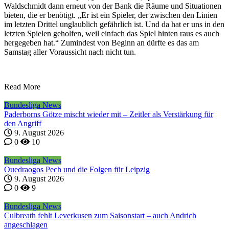
Waldschmidt dann erneut von der Bank die Räume und Situationen
bieten, die er benötigt. „Er ist ein Spieler, der zwischen den Linien
im letzten Drittel unglaublich gefährlich ist. Und da hat er uns in den
letzten Spielen geholfen, weil einfach das Spiel hinten raus es auch
hergegeben hat.“ Zumindest von Beginn an dürfte es das am
Samstag aller Voraussicht nach nicht tun.
Read More
Bundesliga News
Paderborns Götze mischt wieder mit – Zeitler als Verstärkung für
den Angriff
9. August 2026
0
10
Bundesliga News
Ouedraogos Pech und die Folgen für Leipzig
9. August 2026
0
9
Bundesliga News
Culbreath fehlt Leverkusen zum Saisonstart – auch Andrich
angeschlagen