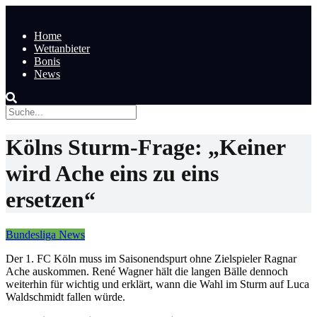
Home
Wettanbieter
Bonis
News
Kölns Sturm-Frage: „Keiner
wird Ache eins zu eins
ersetzen“
Bundesliga News
Der 1. FC Köln muss im Saisonendspurt ohne Zielspieler Ragnar
Ache auskommen. René Wagner hält die langen Bälle dennoch
weiterhin für wichtig und erklärt, wann die Wahl im Sturm auf Luca
Waldschmidt fallen würde.