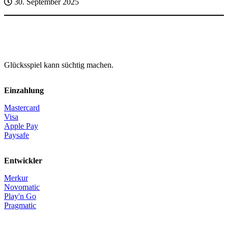
30. September 2025
Glücksspiel kann süchtig machen.
Einzahlung
Mastercard
Visa
Apple Pay
Paysafe
Entwickler
Merkur
Novomatic
Play'n Go
Pragmatic