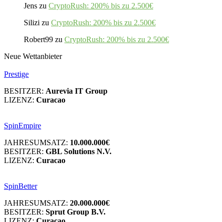
Jens
zu
CryptoRush: 200% bis zu 2.500€
Silizi
zu
CryptoRush: 200% bis zu 2.500€
Robert99
zu
CryptoRush: 200% bis zu 2.500€
Neue Wettanbieter
Prestige
BESITZER:
Aurevia IT Group
LIZENZ:
Curacao
SpinEmpire
JAHRESUMSATZ:
10.000.000€
BESITZER:
GBL Solutions N.V.
LIZENZ:
Curacao
SpinBetter
JAHRESUMSATZ:
20.000.000€
BESITZER:
Sprut Group B.V.
LIZENZ:
Curacao