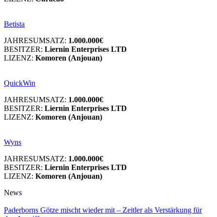
Betista
JAHRESUMSATZ:
1.000.000€
BESITZER:
Liernin Enterprises LTD
LIZENZ:
Komoren (Anjouan)
QuickWin
JAHRESUMSATZ:
1.000.000€
BESITZER:
Liernin Enterprises LTD
LIZENZ:
Komoren (Anjouan)
Wyns
JAHRESUMSATZ:
1.000.000€
BESITZER:
Liernin Enterprises LTD
LIZENZ:
Komoren (Anjouan)
News
Paderborns Götze mischt wieder mit – Zeitler als Verstärkung für