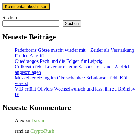
Suchen
Suchen
Neueste Beiträge
Paderborns Götze mischt wieder mit – Zeitler als Verstärkung
für den Angriff
Ouedraogos Pech und die Folgen für Leipzig
Culbreath fehlt Leverkusen zum Saisonstart – auch Andrich
angeschlagen
Muskelverletzung im Oberschenkel: Sebulonsen fehlt Köln
vorerst
VfB erfüllt Oliviers Wechselwunsch und lässt ihn zu Bröndby
IF
Neueste Kommentare
Alex
zu
Dazard
rami
zu
CryptoRush