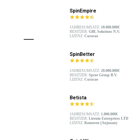
SpinEmpire
JAHRESUMSATZ:
10.000.000€
BESITZER:
GBL Solutions N.V.
LIZENZ:
Curacao
SpinBetter
JAHRESUMSATZ:
20.000.000€
BESITZER:
Sprut Group B.V.
LIZENZ:
Curacao
Betista
JAHRESUMSATZ:
1.000.000€
BESITZER:
Liernin Enterprises LTD
LIZENZ:
Komoren (Anjouan)