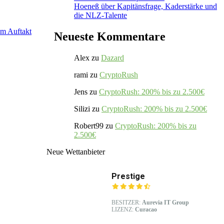
Hoeneß über Kapitänsfrage, Kaderstärke und
die NLZ-Talente
um Auftakt
Neueste Kommentare
Alex
zu
Dazard
rami
zu
CryptoRush
Jens
zu
CryptoRush: 200% bis zu 2.500€
Silizi
zu
CryptoRush: 200% bis zu 2.500€
Robert99
zu
CryptoRush: 200% bis zu
2.500€
Neue Wettanbieter
Prestige
BESITZER:
Aurevia IT Group
LIZENZ:
Curacao