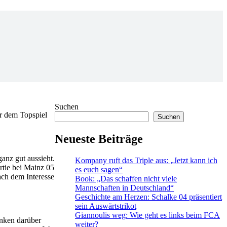
Suchen
or dem Topspiel
Suchen
Neueste Beiträge
anz gut aussieht.
Kompany ruft das Triple aus: „Jetzt kann ich
rtie bei Mainz 05
es euch sagen“
ach dem Interesse
Book: „Das schaffen nicht viele
Mannschaften in Deutschland“
Geschichte am Herzen: Schalke 04 präsentiert
sein Auswärtstrikot
Giannoulis weg: Wie geht es links beim FCA
anken darüber
weiter?