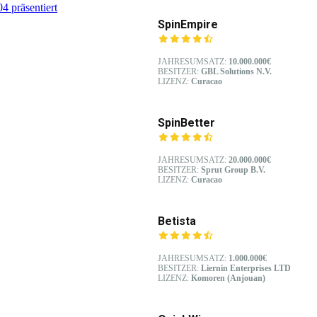
4 präsentiert
SpinEmpire
JAHRESUMSATZ:
10.000.000€
BESITZER:
GBL Solutions N.V.
LIZENZ:
Curacao
SpinBetter
JAHRESUMSATZ:
20.000.000€
BESITZER:
Sprut Group B.V.
LIZENZ:
Curacao
Betista
JAHRESUMSATZ:
1.000.000€
BESITZER:
Liernin Enterprises LTD
LIZENZ:
Komoren (Anjouan)