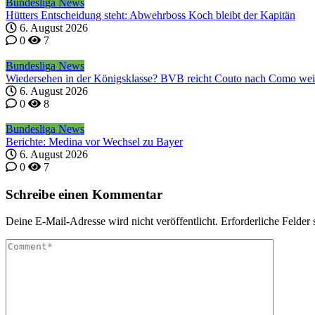
Bundesliga News
Hütters Entscheidung steht: Abwehrboss Koch bleibt der Kapitän
6. August 2026
0
7
Bundesliga News
Wiedersehen in der Königsklasse? BVB reicht Couto nach Como wei
6. August 2026
0
8
Bundesliga News
Berichte: Medina vor Wechsel zu Bayer
6. August 2026
0
7
Schreibe einen Kommentar
Deine E-Mail-Adresse wird nicht veröffentlicht.
Erforderliche Felder 