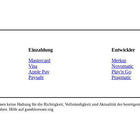
Einzahlung
Entwickler
Mastercard
Merkur
Visa
Novomatic
Apple Pay
Play'n Go
Paysafe
Pragmatic
n keine Haftung für die Richtigkeit, Vollständigkeit und Aktualität der bereitges
aben. Hilfe auf gambleaware.org