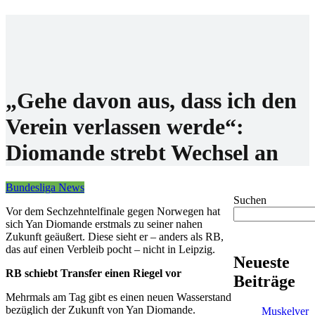
Home
Wettanbieter
Bonis
News
„Gehe davon aus, dass ich den
Verein verlassen werde“:
Diomande strebt Wechsel an
Bundesliga News
Suchen
Vor dem Sechzehntelfinale gegen Norwegen hat
sich Yan Diomande erstmals zu seiner nahen
Zukunft geäußert. Diese sieht er – anders als RB,
das auf einen Verbleib pocht – nicht in Leipzig.
Neueste
RB schiebt Transfer einen Riegel vor
Beiträge
Mehrmals am Tag gibt es einen neuen Wasserstand
bezüglich der Zukunft von Yan Diomande.
Muskelver