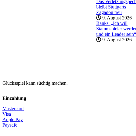
Das Verletzungspec
bleibt Stuttgarts
Zagadou treu
9. August 2026
Banks: „Ich will
Stammspieler werde
und ein Leader sein“
9. August 2026
Glücksspiel kann süchtig machen.
Einzahlung
Mastercard
Visa
Apple Pay
Paysafe