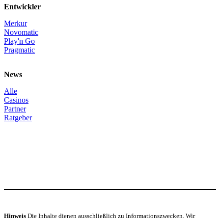
Entwickler
Merkur
Novomatic
Play'n Go
Pragmatic
News
Alle
Casinos
Partner
Ratgeber
Hinweis
Die Inhalte dienen ausschließlich zu Informationszwecken. Wir