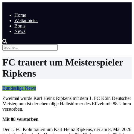
Home
Wettanbieter
Bonis
News
FC trauert um Meisterspieler
Ripkens
Bundesliga News
Zweimal wurde Karl-Heinz Ripkens mit dem 1. FC Köln Deutscher
Meister, nun ist der ehemalige Halbstürmer des Effzeh mit 88 Jahren
verstorben.
Mit 88 verstorben
Der 1. FC Köln trauert um Karl-Heinz Ripkens, der am 8. Mai 2026