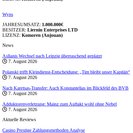
Wyns
JAHRESUMSATZ:
1.000.000€
BESITZER:
Liernin Enterprises LTD
LIZENZ:
Komoren (Anjouan)
News
Asllanis Wechsel nach Leipzig überraschend geplatzt
7. August 2026
Polanski trifft Kleindienst-Entscheidung: „Tim bleibt unser Kapitän“
7. August 2026
Nach Karetsas-Transfer: Auch Konstantelias im Blickfeld des BVB
7. August 2026
Adduktorenverletzung: Mainz zum Auftakt wohl ohne Nebel
7. August 2026
Aktuelle Reviews
Casino Prestige Zahlungsmethoden Analyse