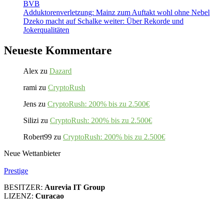
BVB
Adduktorenverletzung: Mainz zum Auftakt wohl ohne Nebel
Dzeko macht auf Schalke weiter: Über Rekorde und
Jokerqualitäten
Neueste Kommentare
Alex
zu
Dazard
rami
zu
CryptoRush
Jens
zu
CryptoRush: 200% bis zu 2.500€
Silizi
zu
CryptoRush: 200% bis zu 2.500€
Robert99
zu
CryptoRush: 200% bis zu 2.500€
Neue Wettanbieter
Prestige
BESITZER:
Aurevia IT Group
LIZENZ:
Curacao