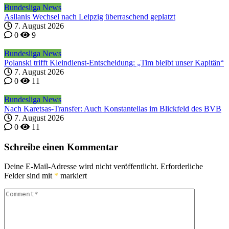
Bundesliga News
Asllanis Wechsel nach Leipzig überraschend geplatzt
7. August 2026
0
9
Bundesliga News
Polanski trifft Kleindienst-Entscheidung: „Tim bleibt unser Kapitän“
7. August 2026
0
11
Bundesliga News
Nach Karetsas-Transfer: Auch Konstantelias im Blickfeld des BVB
7. August 2026
0
11
Schreibe einen Kommentar
Deine E-Mail-Adresse wird nicht veröffentlicht.
Erforderliche
Felder sind mit
*
markiert