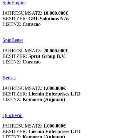
SpinEmpire
JAHRESUMSATZ:
10.000.000€
BESITZER:
GBL Solutions N.V.
LIZENZ:
Curacao
SpinBetter
JAHRESUMSATZ:
20.000.000€
BESITZER:
Sprut Group B.V.
LIZENZ:
Curacao
Betista
JAHRESUMSATZ:
1.000.000€
BESITZER:
Liernin Enterprises LTD
LIZENZ:
Komoren (Anjouan)
QuickWin
JAHRESUMSATZ:
1.000.000€
BESITZER:
Liernin Enterprises LTD
LIZENZ:
Komoren (Anjouan)