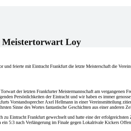
er
 Meistertorwart Loy
und feierte mit Eintracht Frankfurt die letzte Meisterschaft die Verei
er Torwart der letzten Frankfurter Meistermannschaft am vergangenen Fr
genden Persönlichkeiten der Eintracht und wir haben es immer genosse
furts Vorstandssprecher Axel Hellmann in einer Vereinsmitteilung zitie
hrsten Sinne des Wortes fantastische Geschichten aus einer anderen Zei
 Eintracht Frankfurt gewechselt und hatte eine der erfolgreichsten Z
h ein 5:3 nach Verlängerung im Finale gegen Lokalrivale Kickers Offe