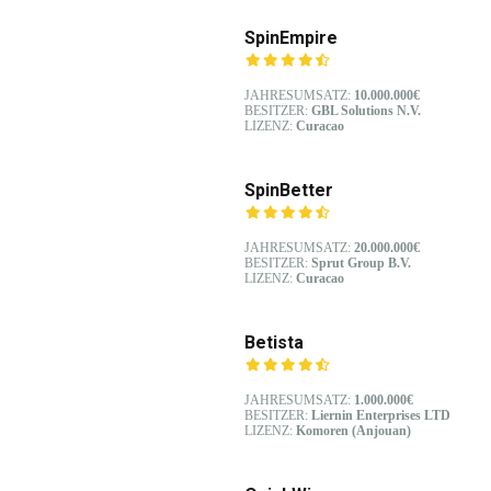
SpinEmpire
JAHRESUMSATZ:
10.000.000€
BESITZER:
GBL Solutions N.V.
LIZENZ:
Curacao
SpinBetter
JAHRESUMSATZ:
20.000.000€
BESITZER:
Sprut Group B.V.
LIZENZ:
Curacao
Betista
JAHRESUMSATZ:
1.000.000€
BESITZER:
Liernin Enterprises LTD
LIZENZ:
Komoren (Anjouan)