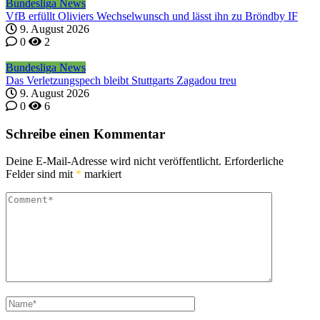
Bundesliga News
VfB erfüllt Oliviers Wechselwunsch und lässt ihn zu Bröndby IF
9. August 2026
0
2
Bundesliga News
Das Verletzungspech bleibt Stuttgarts Zagadou treu
9. August 2026
0
6
Schreibe einen Kommentar
Deine E-Mail-Adresse wird nicht veröffentlicht.
Erforderliche
Felder sind mit
*
markiert