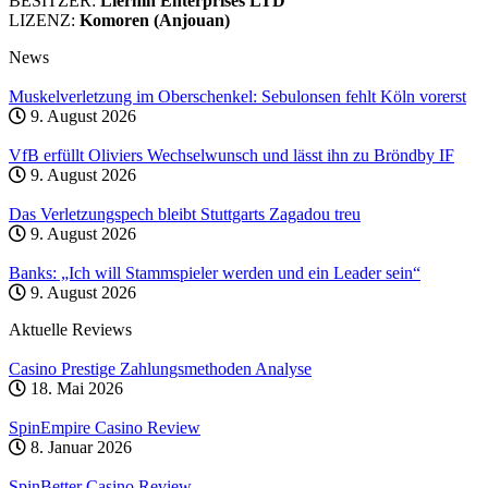
BESITZER:
Liernin Enterprises LTD
LIZENZ:
Komoren (Anjouan)
News
Muskelverletzung im Oberschenkel: Sebulonsen fehlt Köln vorerst
9. August 2026
VfB erfüllt Oliviers Wechselwunsch und lässt ihn zu Bröndby IF
9. August 2026
Das Verletzungspech bleibt Stuttgarts Zagadou treu
9. August 2026
Banks: „Ich will Stammspieler werden und ein Leader sein“
9. August 2026
Aktuelle Reviews
Casino Prestige Zahlungsmethoden Analyse
18. Mai 2026
SpinEmpire Casino Review
8. Januar 2026
SpinBetter Casino Review