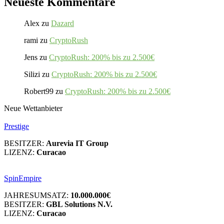
Neueste Kommentare
Alex
zu
Dazard
rami
zu
CryptoRush
Jens
zu
CryptoRush: 200% bis zu 2.500€
Silizi
zu
CryptoRush: 200% bis zu 2.500€
Robert99
zu
CryptoRush: 200% bis zu 2.500€
Neue Wettanbieter
Prestige
BESITZER:
Aurevia IT Group
LIZENZ:
Curacao
SpinEmpire
JAHRESUMSATZ:
10.000.000€
BESITZER:
GBL Solutions N.V.
LIZENZ:
Curacao