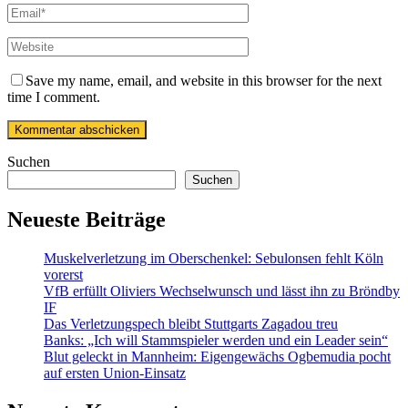
Save my name, email, and website in this browser for the next
time I comment.
Suchen
Suchen
Neueste Beiträge
Muskelverletzung im Oberschenkel: Sebulonsen fehlt Köln
vorerst
VfB erfüllt Oliviers Wechselwunsch und lässt ihn zu Bröndby
IF
Das Verletzungspech bleibt Stuttgarts Zagadou treu
Banks: „Ich will Stammspieler werden und ein Leader sein“
Blut geleckt in Mannheim: Eigengewächs Ogbemudia pocht
auf ersten Union-Einsatz