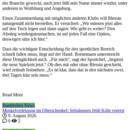
der Branche geweckt, auch jetzt fällt sein Name immer wieder, unter
anderem in Wolfsburg und Augsburg.
Einen Zusammenhang mit möglichen anderen Klubs will Blessin
naturgemäß nicht herstellen. Er versichert: „Wir müssen jetzt alles
auf den Tisch legen und dann sagen: Wie geht es weiter? Den
Abstieg wiedergutzumachen, ist auf jeden Fall eine Option,
deswegen sitze ich hier.“
Dass die wichtigste Entscheidung für den sportlichen Bereich
schnell fallen muss, liegt auf der Hand. Bornemann unterstreicht
diese Dringlichkeit auch. „Für mich“, sagt der Sportchef, „beginnt
die neue Spielzeit jetzt.“ Ob dies mit oder ohne Blessin geschieht,
wird zeitnah feststehen: „Es ist klar, dass das in den nächsten zwei,
drei Tagen klar sein muss.“
Read More
Bundesliga News
Muskelverletzung im Oberschenkel: Sebulonsen fehlt Köln vorerst
9. August 2026
0
2