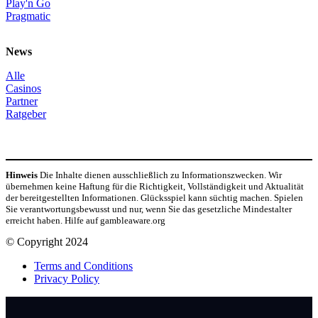
Play'n Go
Pragmatic
News
Alle
Casinos
Partner
Ratgeber
Hinweis
Die Inhalte dienen ausschließlich zu Informationszwecken. Wir
übernehmen keine Haftung für die Richtigkeit, Vollständigkeit und Aktualität
der bereitgestellten Informationen. Glücksspiel kann süchtig machen. Spielen
Sie verantwortungsbewusst und nur, wenn Sie das gesetzliche Mindestalter
erreicht haben. Hilfe auf gambleaware.org
© Copyright 2024
Terms and Conditions
Privacy Policy