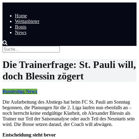
Home
Wettanbieter
Bonis
News
Die Trainerfrage: St. Pauli will,
doch Blessin zögert
Bundesliga News
Die Aufarbeitung des Abstiegs hat beim FC St. Pauli am Sonntag
begonnen, die Planungen für die 2. Liga laufen nun ebenfalls an –
noch herrscht keine endgültige Klarheit, ob Alexander Blessin als
Trainer nur Teil der Saisonanalyse oder auch Teil des Neustarts sein
wird. Die Bosse setzen darauf, der Coach will abwägen.
Entscheidung steht bevor