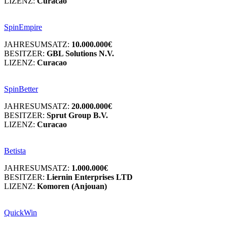
LIZENZ:
Curacao
SpinEmpire
JAHRESUMSATZ:
10.000.000€
BESITZER:
GBL Solutions N.V.
LIZENZ:
Curacao
SpinBetter
JAHRESUMSATZ:
20.000.000€
BESITZER:
Sprut Group B.V.
LIZENZ:
Curacao
Betista
JAHRESUMSATZ:
1.000.000€
BESITZER:
Liernin Enterprises LTD
LIZENZ:
Komoren (Anjouan)
QuickWin