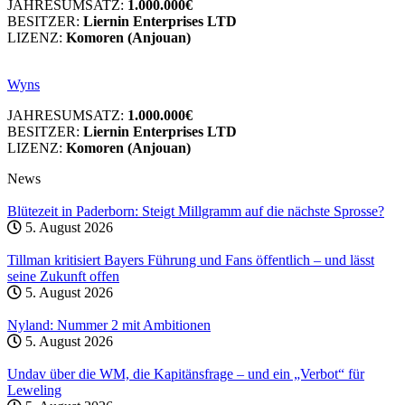
JAHRESUMSATZ:
1.000.000€
BESITZER:
Liernin Enterprises LTD
LIZENZ:
Komoren (Anjouan)
Wyns
JAHRESUMSATZ:
1.000.000€
BESITZER:
Liernin Enterprises LTD
LIZENZ:
Komoren (Anjouan)
News
Blütezeit in Paderborn: Steigt Millgramm auf die nächste Sprosse?
5. August 2026
Tillman kritisiert Bayers Führung und Fans öffentlich – und lässt
seine Zukunft offen
5. August 2026
Nyland: Nummer 2 mit Ambitionen
5. August 2026
Undav über die WM, die Kapitänsfrage – und ein „Verbot“ für
Leweling