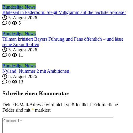
Bundesliga News
Blütezeit in Paderborn: Steigt Millgramm auf die nächste Sprosse?
5. August 2026
0
5
Bundesliga News
Tillman kritisiert Bayers Führung und Fans öffentlich – und lässt
seine Zukunft offen
5. August 2026
0
11
Bundesliga News
Nyland: Nummer 2 mit Ambitionen
5. August 2026
0
13
Schreibe einen Kommentar
Deine E-Mail-Adresse wird nicht veröffentlicht.
Erforderliche
Felder sind mit
*
markiert