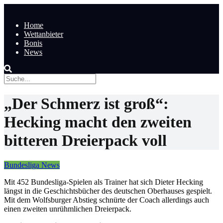
Home
Wettanbieter
Bonis
News
„Der Schmerz ist groß“:
Hecking macht den zweiten
bitteren Dreierpack voll
Bundesliga News
Mit 452 Bundesliga-Spielen als Trainer hat sich Dieter Hecking
längst in die Geschichtsbücher des deutschen Oberhauses gespielt.
Mit dem Wolfsburger Abstieg schnürte der Coach allerdings auch
einen zweiten unrühmlichen Dreierpack.