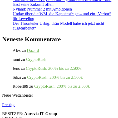
lässt seine Zukunft offen
Nyland: Nummer 2 mit Ambitionen
Undav über die WM, die Kapitänsfrage – und ein „Verbot“
für Leweling
Der Thronteiler Urbig: „Ein Modell habe ich jetzt nicht
ausgearbeitet“
Neueste Kommentare
Alex
zu
Dazard
rami
zu
CryptoRush
Jens
zu
CryptoRush: 200% bis zu 2.500€
Silizi
zu
CryptoRush: 200% bis zu 2.500€
Robert99
zu
CryptoRush: 200% bis zu 2.500€
Neue Wettanbieter
Prestige
BESITZER:
Aurevia IT Group