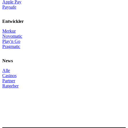
Apple Pay
Paysafe
Entwickler
Merkur
Novomatic
Play'n Go
Pragmatic
News
Alle
Casinos
Partner
Ratgeber