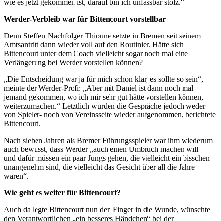
wie es jetzt gekommen ist, darauf bin ich unfassbar stolz.“
Werder-Verbleib war für Bittencourt vorstellbar
Denn Steffen-Nachfolger Thioune setzte in Bremen seit seinem
Amtsantritt dann wieder voll auf den Routinier. Hätte sich
Bittencourt unter dem Coach vielleicht sogar noch mal eine
Verlängerung bei Werder vorstellen können?
„Die Entscheidung war ja für mich schon klar, es sollte so sein“,
meinte der Werder-Profi: „Aber mit Daniel ist dann noch mal
jemand gekommen, wo ich mir sehr gut hätte vorstellen können,
weiterzumachen.“ Letztlich wurden die Gespräche jedoch weder
von Spieler- noch von Vereinsseite wieder aufgenommen, berichtete
Bittencourt.
Nach sieben Jahren als Bremer Führungsspieler war ihm wiederum
auch bewusst, dass Werder „auch einen Umbruch machen will –
und dafür müssen ein paar Jungs gehen, die vielleicht ein bisschen
unangenehm sind, die vielleicht das Gesicht über all die Jahre
waren“.
Wie geht es weiter für Bittencourt?
Auch da legte Bittencourt nun den Finger in die Wunde, wünschte
den Verantwortlichen „ein besseres Händchen“ bei der