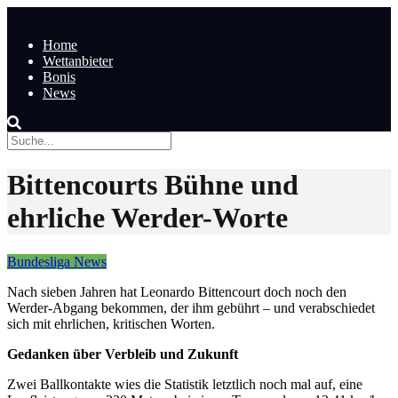
Home
Wettanbieter
Bonis
News
Bittencourts Bühne und
ehrliche Werder-Worte
Bundesliga News
Nach sieben Jahren hat Leonardo Bittencourt doch noch den
Werder-Abgang bekommen, der ihm gebührt – und verabschiedet
sich mit ehrlichen, kritischen Worten.
Gedanken über Verbleib und Zukunft
Zwei Ballkontakte wies die Statistik letztlich noch mal auf, eine