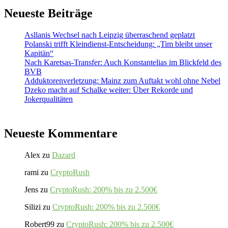
Neueste Beiträge
Asllanis Wechsel nach Leipzig überraschend geplatzt
Polanski trifft Kleindienst-Entscheidung: „Tim bleibt unser
Kapitän“
Nach Karetsas-Transfer: Auch Konstantelias im Blickfeld des
BVB
Adduktorenverletzung: Mainz zum Auftakt wohl ohne Nebel
Dzeko macht auf Schalke weiter: Über Rekorde und
Jokerqualitäten
Neueste Kommentare
Alex
zu
Dazard
rami
zu
CryptoRush
Jens
zu
CryptoRush: 200% bis zu 2.500€
Silizi
zu
CryptoRush: 200% bis zu 2.500€
Robert99
zu
CryptoRush: 200% bis zu 2.500€