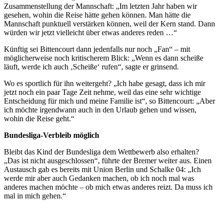
Zusammenstellung der Mannschaft: „Im letzten Jahr haben wir
gesehen, wohin die Reise hätte gehen können. Man hätte die
Mannschaft punktuell verstärken können, weil der Kern stand. Dann
würden wir jetzt vielleicht über etwas anderes reden …“
Künftig sei Bittencourt dann jedenfalls nur noch „Fan“ – mit
möglicherweise noch kritischerem Blick: „Wenn es dann scheiße
läuft, werde ich auch ‚Scheiße‘ rufen“, sagte er grinsend.
Wo es sportlich für ihn weitergeht? „Ich habe gesagt, dass ich mir
jetzt noch ein paar Tage Zeit nehme, weil das eine sehr wichtige
Entscheidung für mich und meine Familie ist“, so Bittencourt: „Aber
ich möchte irgendwann auch in den Urlaub gehen und wissen,
wohin die Reise geht.“
Bundesliga-Verbleib möglich
Bleibt das Kind der Bundesliga dem Wettbewerb also erhalten?
„Das ist nicht ausgeschlossen“, führte der Bremer weiter aus. Einen
Austausch gab es bereits mit Union Berlin und Schalke 04: „Ich
werde mir aber auch Gedanken machen, ob ich noch mal was
anderes machen möchte – ob mich etwas anderes reizt. Da muss ich
mal in mich gehen.“