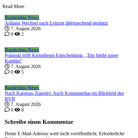
Read More
Bundesliga News
Asllanis Wechsel nach Leipzig überraschend geplatzt
7. August 2026
0
2
Bundesliga News
Polanski trifft Kleindienst-Entscheidung: „Tim bleibt unser
Kapitän“
7. August 2026
0
5
Bundesliga News
Nach Karetsas-Transfer: Auch Konstantelias im Blickfeld des
BVB
7. August 2026
0
8
Schreibe einen Kommentar
Deine E-Mail-Adresse wird nicht veröffentlicht.
Erforderliche