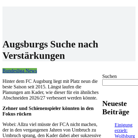
Home
Wettanbieter
Bonis
News
Augsburgs Suche nach
Verstärkungen
Bundesliga News
Suchen
Hinter dem FC Augsburg liegt mit Platz neun die
beste Saison seit 2015. Längst laufen die
Planungen am Kader, wie dieser für ein ähnliches
Abschneiden 2026/27 verbessert werden könnte.
Neueste
Zehner und Schienenspieler könnten in den
Beiträge
Fokus rücken
Wobei: Allzu viel müsste der FCA nicht machen,
Einigung
der in den vergangenen Jahren von Umbruch zu
erzielt:
Umbruch sprang, den Kader dabei aber sukzessive
Wolfsburg