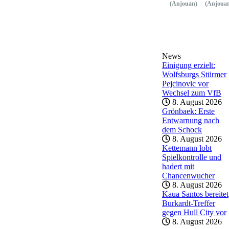
(Anjouan)
(Anjoua
News
Einigung erzielt:
Wolfsburgs Stürmer
Pejcinovic vor
Wechsel zum VfB
8. August 2026
Grönbaek: Erste
Entwarnung nach
dem Schock
8. August 2026
Kettemann lobt
Spielkontrolle und
hadert mit
Chancenwucher
8. August 2026
Kaua Santos bereitet
Burkardt-Treffer
gegen Hull City vor
8. August 2026