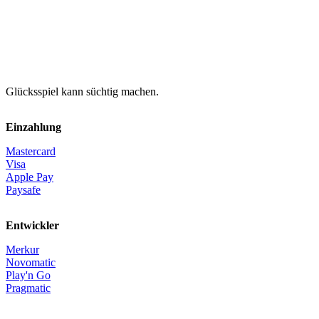
Glücksspiel kann süchtig machen.
Einzahlung
Mastercard
Visa
Apple Pay
Paysafe
Entwickler
Merkur
Novomatic
Play'n Go
Pragmatic