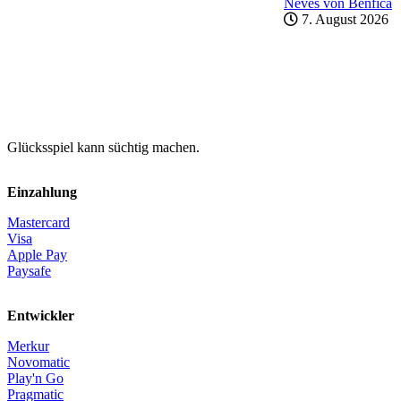
Neves von Benfica
7. August 2026
Glücksspiel kann süchtig machen.
Einzahlung
Mastercard
Visa
Apple Pay
Paysafe
Entwickler
Merkur
Novomatic
Play'n Go
Pragmatic