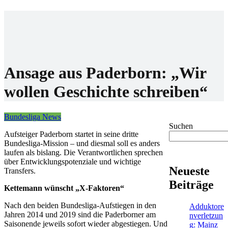
Home
Wettanbieter
Bonis
News
Ansage aus Paderborn: „Wir
wollen Geschichte schreiben“
Bundesliga News
Suchen
Aufsteiger Paderborn startet in seine dritte
Bundesliga-Mission – und diesmal soll es anders
laufen als bislang. Die Verantwortlichen sprechen
über Entwicklungspotenziale und wichtige
Neueste
Transfers.
Beiträge
Kettemann wünscht „X-Faktoren“
Nach den beiden Bundesliga-Aufstiegen in den
Adduktore
Jahren 2014 und 2019 sind die Paderborner am
nverletzun
Saisonende jeweils sofort wieder abgestiegen. Und
g: Mainz