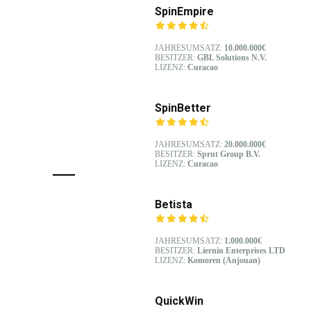
SpinEmpire
JAHRESUMSATZ:
10.000.000€
BESITZER:
GBL Solutions N.V.
LIZENZ:
Curacao
SpinBetter
JAHRESUMSATZ:
20.000.000€
BESITZER:
Sprut Group B.V.
LIZENZ:
Curacao
Betista
JAHRESUMSATZ:
1.000.000€
BESITZER:
Liernin Enterprises LTD
LIZENZ:
Komoren (Anjouan)
QuickWin