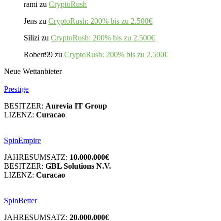
rami
zu
CryptoRush
Jens
zu
CryptoRush: 200% bis zu 2.500€
Silizi
zu
CryptoRush: 200% bis zu 2.500€
Robert99
zu
CryptoRush: 200% bis zu 2.500€
Neue Wettanbieter
Prestige
BESITZER:
Aurevia IT Group
LIZENZ:
Curacao
SpinEmpire
JAHRESUMSATZ:
10.000.000€
BESITZER:
GBL Solutions N.V.
LIZENZ:
Curacao
SpinBetter
JAHRESUMSATZ:
20.000.000€