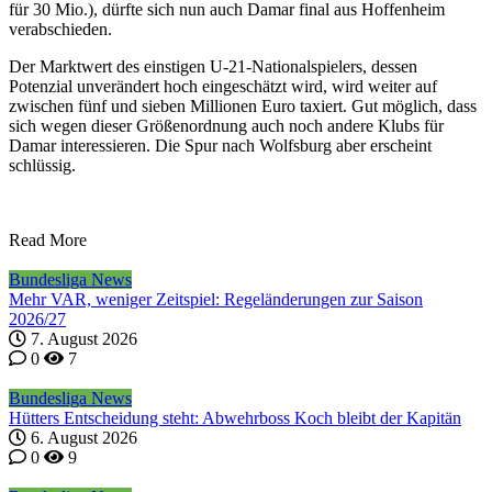
für 30 Mio.), dürfte sich nun auch Damar final aus Hoffenheim
verabschieden.
Der Marktwert des einstigen U-21-Nationalspielers, dessen
Potenzial unverändert hoch eingeschätzt wird, wird weiter auf
zwischen fünf und sieben Millionen Euro taxiert. Gut möglich, dass
sich wegen dieser Größenordnung auch noch andere Klubs für
Damar interessieren. Die Spur nach Wolfsburg aber erscheint
schlüssig.
Read More
Bundesliga News
Mehr VAR, weniger Zeitspiel: Regeländerungen zur Saison
2026/27
7. August 2026
0
7
Bundesliga News
Hütters Entscheidung steht: Abwehrboss Koch bleibt der Kapitän
6. August 2026
0
9