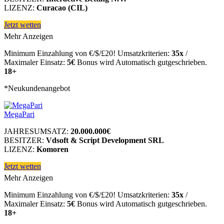
LIZENZ:
Curacao (CIL)
Jetzt wetten
Mehr Anzeigen
Minimum Einzahlung von €/$/£20! Umsatzkriterien:
35x
/
Maximaler Einsatz:
5€
Bonus wird Automatisch gutgeschrieben.
18+
*Neukundenangebot
MegaPari
JAHRESUMSATZ:
20.000.000€
BESITZER:
Vdsoft & Script Development SRL
LIZENZ:
Komoren
Jetzt wetten
Mehr Anzeigen
Minimum Einzahlung von €/$/£20! Umsatzkriterien:
35x
/
Maximaler Einsatz:
5€
Bonus wird Automatisch gutgeschrieben.
18+