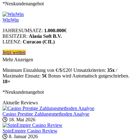
*Neukundenangebot
WinWin
JAHRESUMSATZ:
1.000.000€
BESITZER:
Alasia Soft B.V.
LIZENZ:
Curacao (CIL)
Jetzt wetten
Mehr Anzeigen
Minimum Einzahlung von €/$/£20! Umsatzkriterien:
35x
/
Maximaler Einsatz:
5€
Bonus wird Automatisch gutgeschrieben.
18+
*Neukundenangebot
Aktuelle Reviews
Casino Prestige Zahlungsmethoden Analyse
18. Mai 2026
SpinEmpire Casino Review
8. Januar 2026