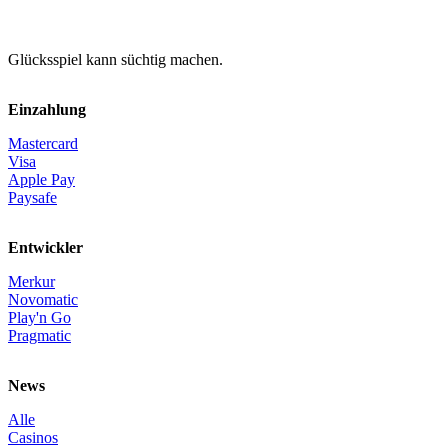
Glücksspiel kann süchtig machen.
Einzahlung
Mastercard
Visa
Apple Pay
Paysafe
Entwickler
Merkur
Novomatic
Play'n Go
Pragmatic
News
Alle
Casinos