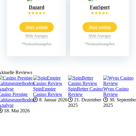
Dazard
FanSport
Jetzt wetten
Jetzt wetten
Mehr Anzeigen
Mehr Anzeigen
*Neukundenangebot
*Neukundenangebot
Aktuelle Reviews
SpinEmpire
SpinBetter Casino
Wyns Casino
asino Prestige
Casino Review
Review
Review
Zahlungsmethoden
8. Januar 2026
21. Dezember
30. Septembe
Analyse
2025
2025
18. Mai 2026