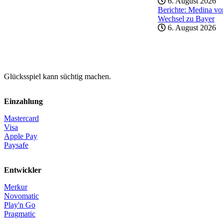
6. August 2026
Berichte: Medina vo
Wechsel zu Bayer
6. August 2026
Glücksspiel kann süchtig machen.
Einzahlung
Mastercard
Visa
Apple Pay
Paysafe
Entwickler
Merkur
Novomatic
Play'n Go
Pragmatic