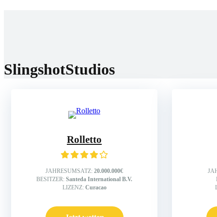
Home
Wettanbiet
Bonis
News
SlingshotStudios
Rolletto
JAHRESUMSATZ:
20.000.000€
JA
BESITZER:
Santeda International B.V.
LIZENZ:
Curacao