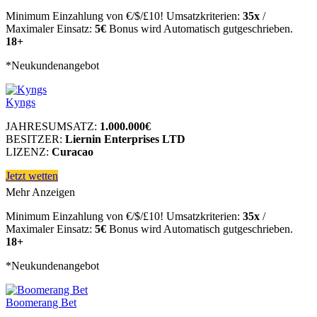
Minimum Einzahlung von €/$/£10! Umsatzkriterien:
35x
/
Maximaler Einsatz:
5€
Bonus wird Automatisch gutgeschrieben.
18+
*Neukundenangebot
Kyngs
JAHRESUMSATZ:
1.000.000€
BESITZER:
Liernin Enterprises LTD
LIZENZ:
Curacao
Jetzt wetten
Mehr Anzeigen
Minimum Einzahlung von €/$/£10! Umsatzkriterien:
35x
/
Maximaler Einsatz:
5€
Bonus wird Automatisch gutgeschrieben.
18+
*Neukundenangebot
Boomerang Bet