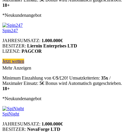
18+
*Neukundenangebot
Spin247
JAHRESUMSATZ:
1.000.000€
BESITZER:
Liernin Enterprises LTD
LIZENZ:
PAGCOR
Jetzt wetten
Mehr Anzeigen
Minimum Einzahlung von €/$/£20! Umsatzkriterien:
35x
/
Maximaler Einsatz:
5€
Bonus wird Automatisch gutgeschrieben.
18+
*Neukundenangebot
SpiNight
JAHRESUMSATZ:
1.000.000€
BESITZER:
NovaForge LTD