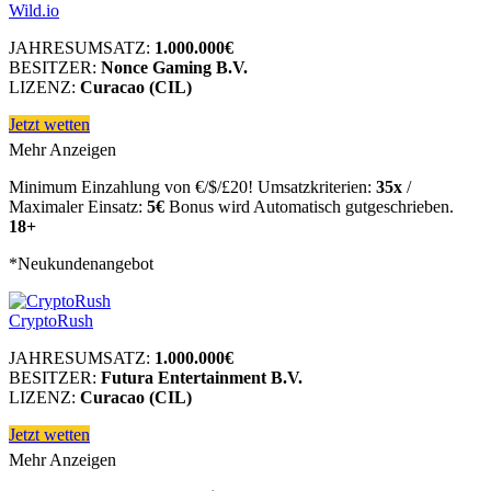
Wild.io
JAHRESUMSATZ:
1.000.000€
BESITZER:
Nonce Gaming B.V.
LIZENZ:
Curacao (CIL)
Jetzt wetten
Mehr Anzeigen
Minimum Einzahlung von €/$/£20! Umsatzkriterien:
35x
/
Maximaler Einsatz:
5€
Bonus wird Automatisch gutgeschrieben.
18+
*Neukundenangebot
CryptoRush
JAHRESUMSATZ:
1.000.000€
BESITZER:
Futura Entertainment B.V.
LIZENZ:
Curacao (CIL)
Jetzt wetten
Mehr Anzeigen