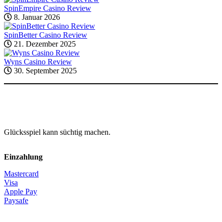
SpinEmpire Casino Review
8. Januar 2026
SpinBetter Casino Review
21. Dezember 2025
Wyns Casino Review
30. September 2025
Glücksspiel kann süchtig machen.
Einzahlung
Mastercard
Visa
Apple Pay
Paysafe