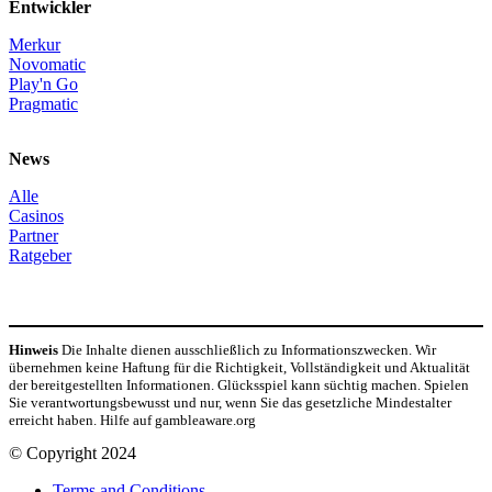
Entwickler
Merkur
Novomatic
Play'n Go
Pragmatic
News
Alle
Casinos
Partner
Ratgeber
Hinweis
Die Inhalte dienen ausschließlich zu Informationszwecken. Wir
übernehmen keine Haftung für die Richtigkeit, Vollständigkeit und Aktualität
der bereitgestellten Informationen. Glücksspiel kann süchtig machen. Spielen
Sie verantwortungsbewusst und nur, wenn Sie das gesetzliche Mindestalter
erreicht haben. Hilfe auf gambleaware.org
© Copyright 2024
Terms and Conditions