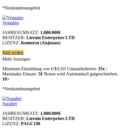
*Neukundenangebot
Vegasino
JAHRESUMSATZ:
1.000.000€
BESITZER:
Liernin Enterprises LTD
LIZENZ:
Komoren (Anjouan)
Jetzt wetten
Mehr Anzeigen
Minimum Einzahlung von €/$/£10! Umsatzkriterien:
35x
/
Maximaler Einsatz:
5€
Bonus wird Automatisch gutgeschrieben.
18+
*Neukundenangebot
Supabet
JAHRESUMSATZ:
1.000.000€
BESITZER:
Liernin Enterprises LTD
LIZENZ:
PAGCOR